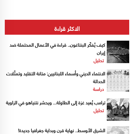
الاكثر قراءة
كيف يُفكّر البنتاغون.. قراءة في الأعمال المحتملة ضد
إيران
تحليل
الانتماء الديني وأسماء اللبنانيين: متانة التقليد وتمثّلات
الحداثة
دراسة
ترامب يُعيد غزة إلى الطاولة... ويحشر نتنياهو في الزاوية
تحليل
الشرق الأوسط.. نهاية قرن وبداية جغرافيا جديدة!