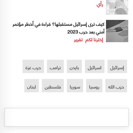
رأي
كيف ترى إسرائيل مستقبلها؟ قراءة في أخطر مؤتمر
أمني بعد حرب 2023
إخترنا لكم
تقرير
إسرائيل
اسرائيل
بايدن
ترامب
حرب غزة
حزب الله
روسيا
سوريا
فلسطين
لبنان