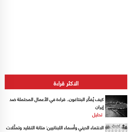
الاكثر قراءة
كيف يُفكّر البنتاغون.. قراءة في الأعمال المحتملة ضد
إيران
تحليل
الانتماء الديني وأسماء اللبنانيين: متانة التقليد وتمثّلات