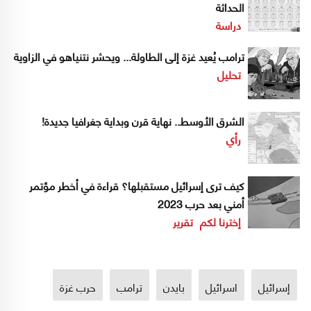
الحداثة
دراسة
ترامب يُعيد غزة إلى الطاولة... ويحشر نتنياهو في الزاوية
تحليل
الشرق الأوسط.. نهاية قرن وبداية جغرافيا جديدة!
رأي
كيف ترى إسرائيل مستقبلها؟ قراءة في أخطر مؤتمر
أمني بعد حرب 2023
إخترنا لكم
تقرير
إسرائيل
اسرائيل
بايدن
ترامب
حرب غزة