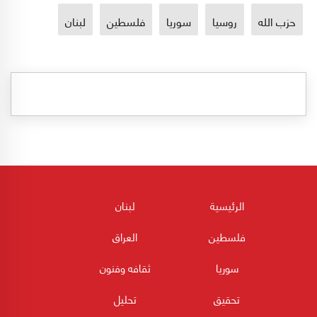
حزب الله
روسيا
سوريا
فلسطين
لبنان
الرئيسية
لبنان
فلسطين
العراق
سوريا
ثقافه وفنون
تحقيق
تحليل