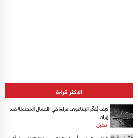
الاكثر قراءة
كيف يُفكّر البنتاغون.. قراءة في الأعمال المحتملة ضد
إيران
تحليل