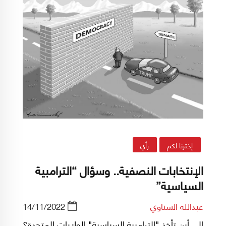
إخترنا لكم
رأي
الإنتخابات النصفية.. وسؤال “الترامبية
السياسية”
عبدالله السناوي
14/11/2022
إلى أين تأخذ "الترامبية السياسية" الولايات المتحدة؟