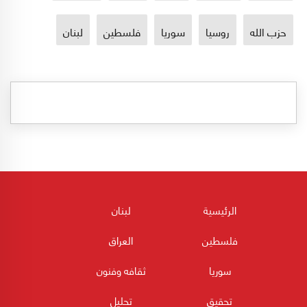
حزب الله
روسيا
سوريا
فلسطين
لبنان
الرئيسية
لبنان
فلسطين
العراق
سوريا
ثقافه وفنون
تحقيق
تحليل