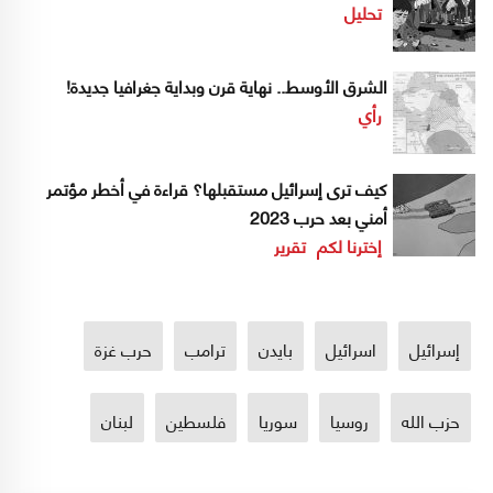
تحليل
الشرق الأوسط.. نهاية قرن وبداية جغرافيا جديدة!
رأي
كيف ترى إسرائيل مستقبلها؟ قراءة في أخطر مؤتمر
أمني بعد حرب 2023
إخترنا لكم
تقرير
إسرائيل
اسرائيل
بايدن
ترامب
حرب غزة
حزب الله
روسيا
سوريا
فلسطين
لبنان