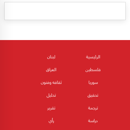
الرئيسية
لبنان
فلسطين
العراق
سوريا
ثقافه وفنون
تحقيق
تحليل
ترجمة
تقرير
دراسة
رأي