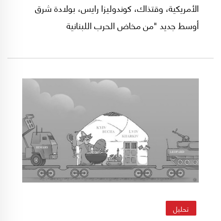
الأمريكية، وقتذاك، كوندوليزا رايس، بولادة شرق
أوسط جديد "من مخاض الحرب اللبنانية
الإسرائيلية".
تحليل