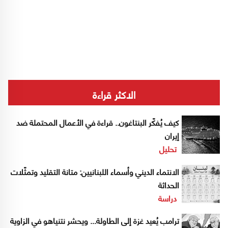
الاكثر قراءة
كيف يُفكّر البنتاغون.. قراءة في الأعمال المحتملة ضد
إيران
تحليل
الانتماء الديني وأسماء اللبنانيين: متانة التقليد وتمثّلات
الحداثة
دراسة
ترامب يُعيد غزة إلى الطاولة... ويحشر نتنياهو في الزاوية