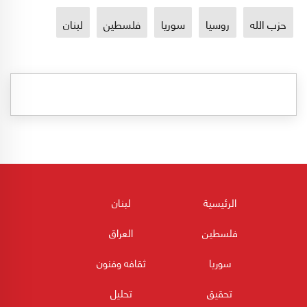
حزب الله
روسيا
سوريا
فلسطين
لبنان
الرئيسية
لبنان
فلسطين
العراق
سوريا
ثقافه وفنون
تحقيق
تحليل