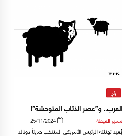
رأي
العرب.. و”عصر الذئاب المتوحشة”!
سمير العيطة
25/11/2024
بُعيد تهنئته الرئيس الأمريكي المنتخب حديثاً دونالد