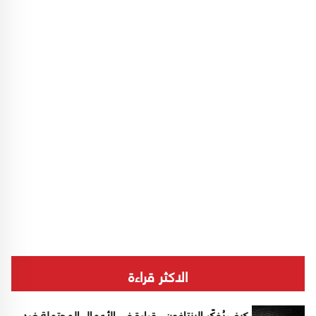
الاكثر قراءة
كيف يُفكّر البنتاغون.. قراءة في الأعمال المحتملة ضد