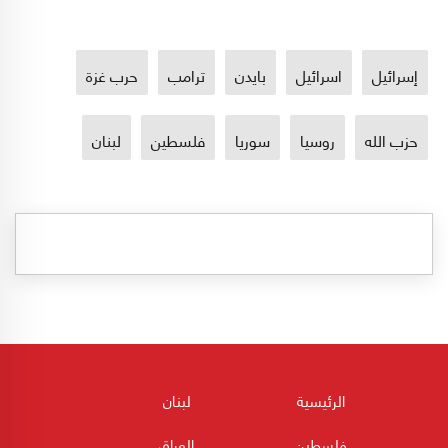
إسرائيل
اسرائيل
بايدن
ترامب
حرب غزة
حزب الله
روسيا
سوريا
فلسطين
لبنان
الرئيسية
لبنان
فلسطين
العراق