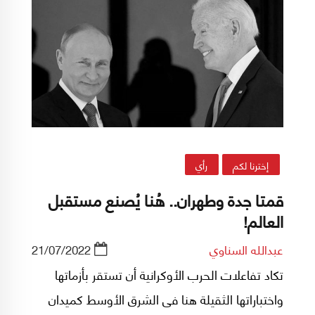
إخترنا لكم
رأي
قمتا جدة وطهران.. هُنا يُصنع مستقبل
العالم!
عبدالله السناوي
21/07/2022
تكاد تفاعلات الحرب الأوكرانية أن تستقر بأزماتها
واختباراتها الثقيلة هنا فى الشرق الأوسط كميدان