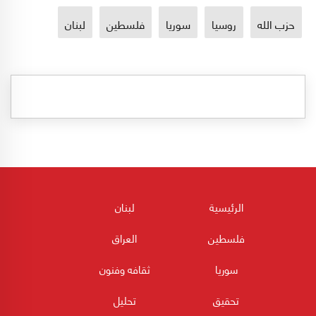
حزب الله
روسيا
سوريا
فلسطين
لبنان
الرئيسية
لبنان
فلسطين
العراق
سوريا
ثقافه وفنون
تحقيق
تحليل