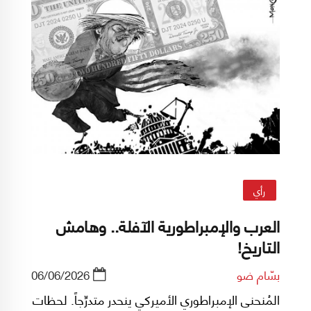
رأي
العرب والإمبراطورية الآفلة.. وهامش
التاريخ!
بسّام ضو
06/06/2026
المُنحنى الإمبراطوري الأميركي ينحدر متدرِّجاً. لحظات