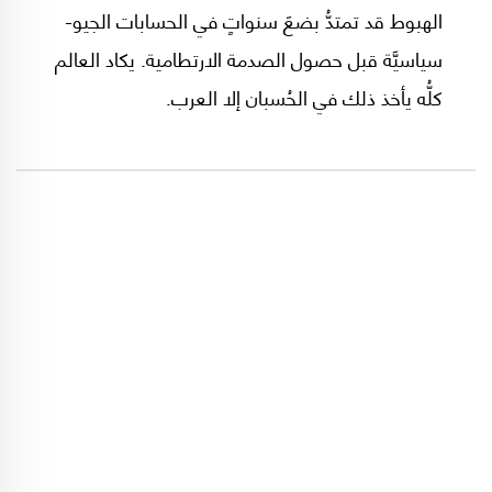
الهبوط قد تمتدُّ بضعَ سنواتٍ في الحسابات الجيو-
سياسيَّة قبل حصول الصدمة الارتطامية. يكاد العالم
كلُّه يأخذ ذلك في الحُسبان إلا العرب.