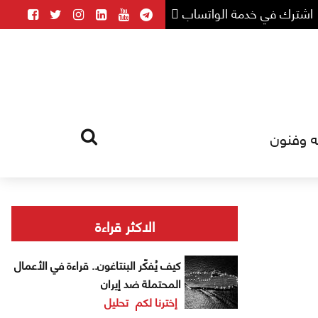
اشترك في خدمة الواتساب
ه وفنون
HOME
TAG
الاكثر قراءة
كيف يُفكّر البنتاغون.. قراءة في الأعمال
المحتملة ضد إيران
إخترنا لكم
تحليل