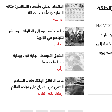
الحلقة
الانتماء الديني وأسماء اللبنانيين: متانة
التقليد وتمثّلات الحداثة
دراسة
14/04/202
ترامب يُعيد غزة إلى الطاولة... ويحشر
وشارك
نتنياهو في الزاوية
خيرة إلى
تحليل
سه يوم
الشرق الأوسط.. نهاية قرن وبداية
جغرافيا جديدة!
رأي
حرب الرقائق الإلكترونية.. السلاح
الخفي في الصراع على قيادة العالم
إخترنا لكم
تقرير