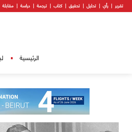
تقرير
رأي
تحليل
تحقيق
كتاب
ترجمة
دراسة
مقابلة
الرئيسية
لب