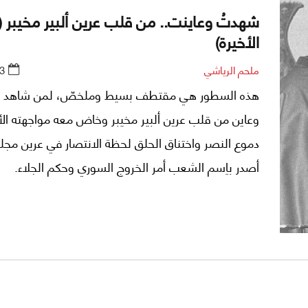
شهدتُ وعاينت.. من قلب عرين ألبير مخيبر (
الأخيرة)
ملحم الرياشي
3
هذه السطور هي مقتطف بسيط وملخصّ، لمن شاهد 
وعاين من قلب عرين ألبير مخيبر وخاض معه مواجهته الأ
دموع النصر واختناق الحلق لحظة الانتصار في عرين مجل
أصدر باِسم الشعب أمر الخروج السوري وحكم الجلاء.