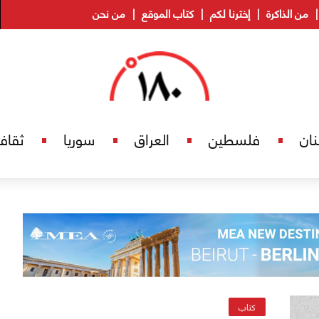
من الذاكرة
إخترنا لكم
كتاب الموقع
من نحن
نان
فلسطين
العراق
سوريا
ثقاف
كتاب