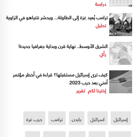
دراسة
ترامب يُعيد غزة إلى الطاولة... ويحشر نتنياهو في الزاوية
تحليل
الشرق الأوسط.. نهاية قرن وبداية جغرافيا جديدة!
رأي
كيف ترى إسرائيل مستقبلها؟ قراءة في أخطر مؤتمر
أمني بعد حرب 2023
إخترنا لكم
تقرير
إسرائيل
اسرائيل
بايدن
ترامب
حرب غزة