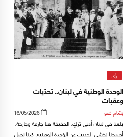
رأي
الوحدة الوطنية في لبنان.. تحدّيات
وعقبات
بسّام ضو
16/05/2026
بلغنا في لبنان أدنى دَرَكٍ. الحقيقة هنا جارفة وجارحة.
أصبحنا نخشى الحديث عن الوَحدة الوطنية. كدنا نصل