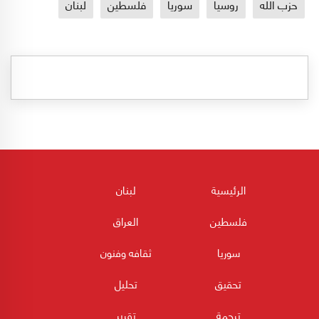
حزب الله
روسيا
سوريا
فلسطين
لبنان
الرئيسية
لبنان
فلسطين
العراق
سوريا
ثقافه وفنون
تحقيق
تحليل
ترجمة
تقرير