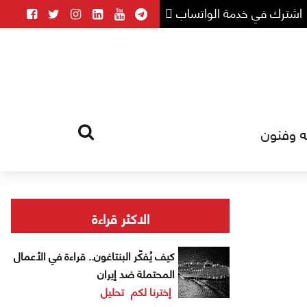
اشترك في خدمة الواتساب
ه وفنون
HOME
TAG
الاكثر قراءة
كيف يُفكّر البنتاغون.. قراءة في الأعمال
المحتملة ضد إيران
إخترنا لكم
تحليل