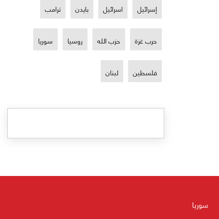
إسرائيل
اسرائيل
بايدن
ترامب
حرب غزة
حزب الله
روسيا
سوريا
فلسطين
لبنان
سوريا