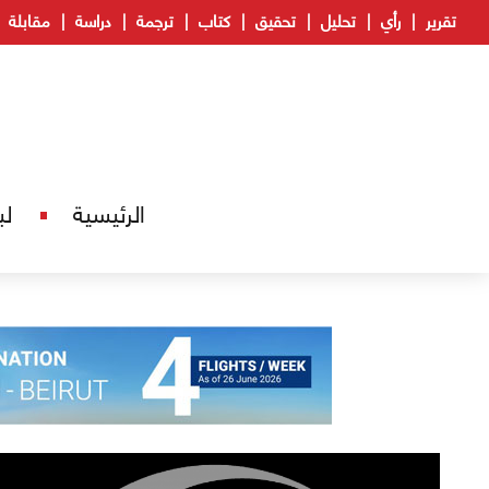
تقرير
رأي
تحليل
تحقيق
كتاب
ترجمة
دراسة
مقابلة
الرئيسية
لب