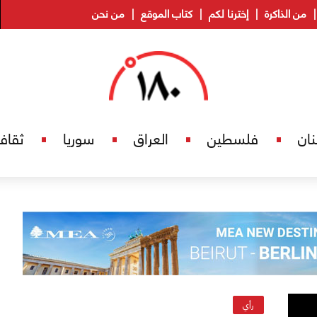
من الذاكرة
إخترنا لكم
كتاب الموقع
من نحن
نان
فلسطين
العراق
سوريا
ثقاف
رأي