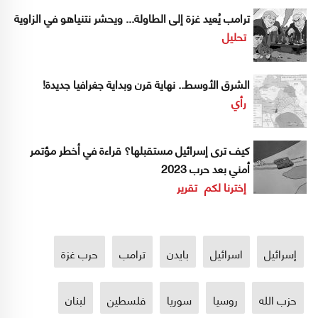
ترامب يُعيد غزة إلى الطاولة... ويحشر نتنياهو في الزاوية
تحليل
الشرق الأوسط.. نهاية قرن وبداية جغرافيا جديدة!
رأي
كيف ترى إسرائيل مستقبلها؟ قراءة في أخطر مؤتمر
أمني بعد حرب 2023
إخترنا لكم
تقرير
إسرائيل
اسرائيل
بايدن
ترامب
حرب غزة
حزب الله
روسيا
سوريا
فلسطين
لبنان