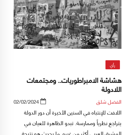
رأي
هشاشة الامبراطوريات.. ومجتمعات
اللادولة
الفضل شلق
02/02/2024
اللافت للإنتباه في السنين الأخيرة أن دور الدولة
يتراجع نظرياً وممارسة. تبدو الظاهرة للعيان في
المشرق العربي أكثر من غيره. ما يحدث هو نتيجة