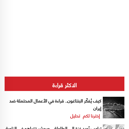
الاكثر قراءة
كيف يُفكّر البنتاغون.. قراءة في الأعمال المحتملة ضد
إيران
إخترنا لكم
تحليل
ترامب يُعيد غزة إلى الطاولة... ويحشر نتنياهو في الزاوية