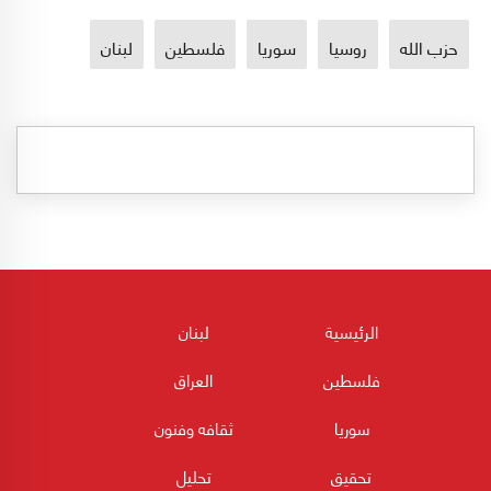
حزب الله
روسيا
سوريا
فلسطين
لبنان
الرئيسية
لبنان
فلسطين
العراق
سوريا
ثقافه وفنون
تحقيق
تحليل