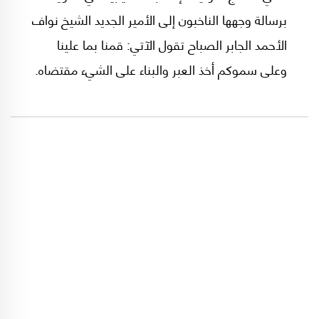
برسالة وجهها الناخبون إلى الأمير الجديد الشيخ نواف
الأحمد الجابر الصباح تقول الآتي: قمنا بما علينا
وعلى سموكم أخذ العبر والبناء على الشيء مقتضاه.