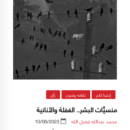
إخترنا لكم
ثقافه وفنون
رأي
منسيَّات البشر.. الغفلة والأنانية
محمد عبدالله فضل الله
10/06/2023