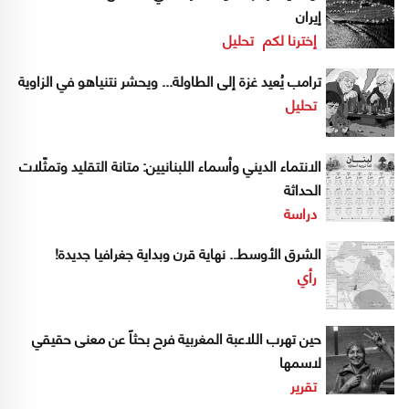
إيران
إخترنا لكم
تحليل
ترامب يُعيد غزة إلى الطاولة... ويحشر نتنياهو في الزاوية
تحليل
الانتماء الديني وأسماء اللبنانيين: متانة التقليد وتمثّلات
الحداثة
دراسة
الشرق الأوسط.. نهاية قرن وبداية جغرافيا جديدة!
رأي
حين تهرب اللاعبة المغربية فرح بحثاً عن معنى حقيقي
لاسمها
تقرير