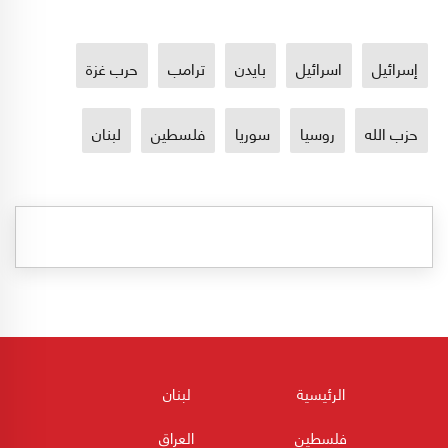
إسرائيل
اسرائيل
بايدن
ترامب
حرب غزة
حزب الله
روسيا
سوريا
فلسطين
لبنان
الرئيسية
لبنان
فلسطين
العراق