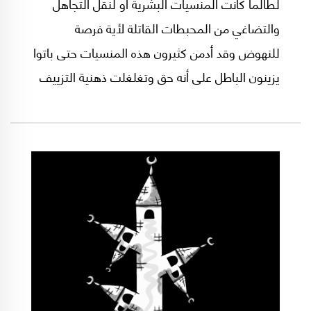
لطالما كانت المنسيات البشرية أو لنقل التجاهل
والتضاغي من المحبطات القاتلة لأية فرصة
للنهوض وقد أدمن كثيرون هذه المنسيات حتى باتوا
يزينون الباطل على أنه حق وتغلغلت ذهنية التزييف
حتى أضحت فناً تلاعب بتاريخ الجماعات وذاكرتهم
الجمعية.