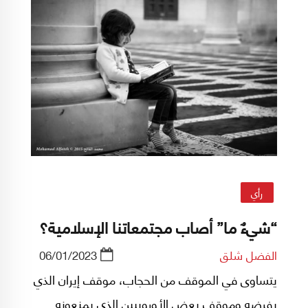
على الوجود كله.
رأي
“شيءٌ ما” أصاب مجتمعاتنا الإسلامية؟
الفضل شلق
06/01/2023
يتساوى في الموقف من الحجاب، موقف إيران الذي
يفرضه وموقف بعض الأوروبيين الذي يمنعونه.