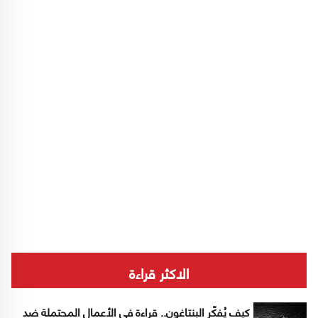
الاكثر قراءة
كيف يُفكّر البنتاغون.. قراءة في الأعمال المحتملة ضد