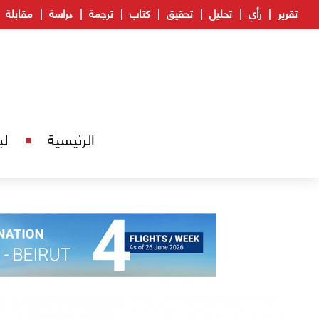
تقرير
رأي
تحليل
تحقيق
كتاب
ترجمة
دراسة
مقابلة
الرئيسية
لب