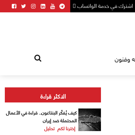
اشترك في خدمة الواتساب
ه وفنون
HOME
TAG
الاكثر قراءة
كيف يُفكّر البنتاغون.. قراءة في الأعمال
المحتملة ضد إيران
إخترنا لكم
تحليل