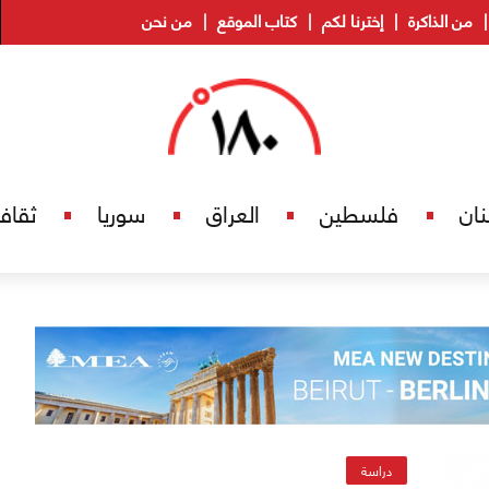
من الذاكرة
إخترنا لكم
كتاب الموقع
من نحن
نان
فلسطين
العراق
سوريا
ثقاف
دراسة