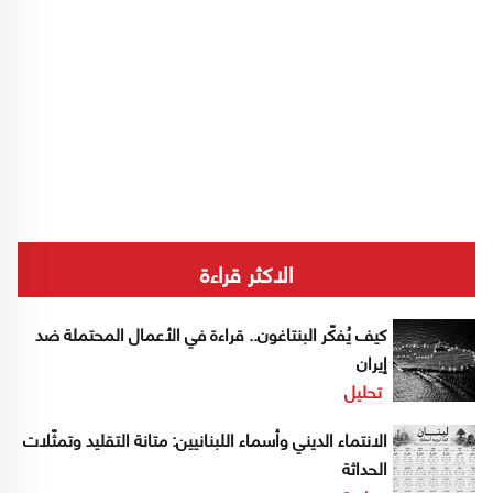
الاكثر قراءة
كيف يُفكّر البنتاغون.. قراءة في الأعمال المحتملة ضد
إيران
تحليل
الانتماء الديني وأسماء اللبنانيين: متانة التقليد وتمثّلات
الحداثة