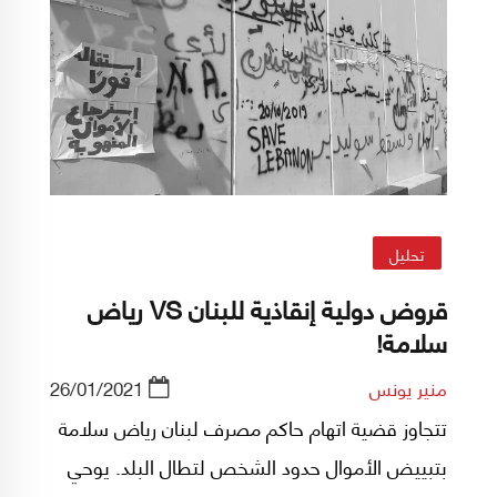
تحليل
قروض دولية إنقاذية للبنان VS رياض
سلامة!
منير يونس
26/01/2021
تتجاوز قضية اتهام حاكم مصرف لبنان رياض سلامة
بتبييض الأموال حدود الشخص لتطال البلد. يوحي