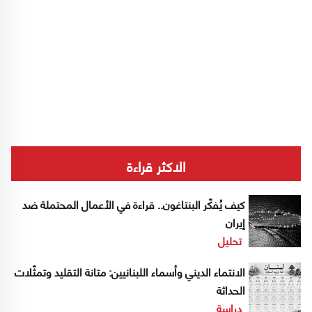
الاكثر قراءة
كيف يُفكّر البنتاغون.. قراءة في الأعمال المحتملة ضد
إيران
تحليل
الانتماء الديني وأسماء اللبنانيين: متانة التقليد وتمثّلات
الحداثة
دراسة