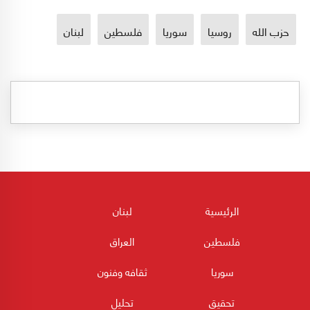
حزب الله
روسيا
سوريا
فلسطين
لبنان
الرئيسية
لبنان
فلسطين
العراق
سوريا
ثقافه وفنون
تحقيق
تحليل