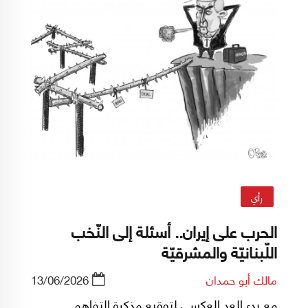
رأي
الحرب على إيران.. أسئلة إلى النّخب
اللّبنانيّة والمشرقيّة
مالك أبو حمدان
13/06/2026
مع بدء العد العكسي لتوقيع مذكرة التفاهم