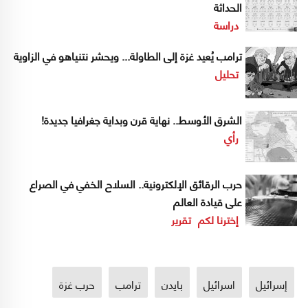
الحداثة
دراسة
ترامب يُعيد غزة إلى الطاولة... ويحشر نتنياهو في الزاوية
تحليل
الشرق الأوسط.. نهاية قرن وبداية جغرافيا جديدة!
رأي
حرب الرقائق الإلكترونية.. السلاح الخفي في الصراع
على قيادة العالم
إخترنا لكم
تقرير
إسرائيل
اسرائيل
بايدن
ترامب
حرب غزة