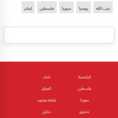
حزب الله
روسيا
سوريا
فلسطين
لبنان
الرئيسية
لبنان
فلسطين
العراق
سوريا
ثقافه وفنون
تحقيق
تحليل