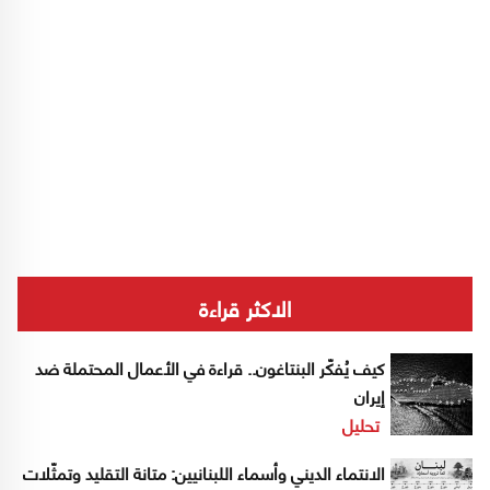
الاكثر قراءة
كيف يُفكّر البنتاغون.. قراءة في الأعمال المحتملة ضد
إيران
تحليل
الانتماء الديني وأسماء اللبنانيين: متانة التقليد وتمثّلات