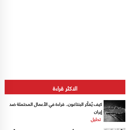
الاكثر قراءة
كيف يُفكّر البنتاغون.. قراءة في الأعمال المحتملة ضد
إيران
تحليل