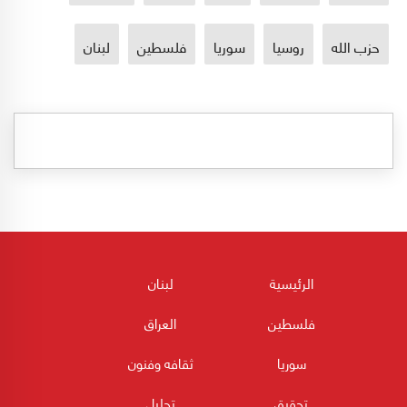
حزب الله
روسيا
سوريا
فلسطين
لبنان
الرئيسية
لبنان
فلسطين
العراق
سوريا
ثقافه وفنون
تحقيق
تحليل