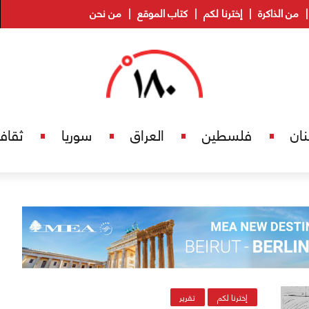
من الذاكرة
إخترنا لكم
كتاب الموقع
من نحن
نان
فلسطين
العراق
سوريا
ثقاف
إخترنا لكم
تقرير