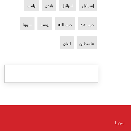
إسرائيل
اسرائيل
بايدن
ترامب
حرب غزة
حزب الله
روسيا
سوريا
فلسطين
لبنان
سوريا