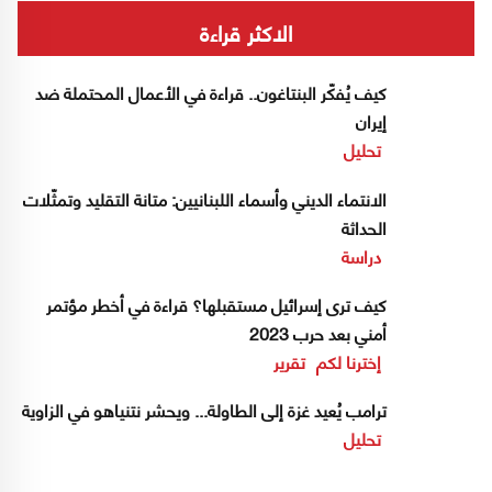
الاكثر قراءة
كيف يُفكّر البنتاغون.. قراءة في الأعمال المحتملة ضد
إيران
تحليل
الانتماء الديني وأسماء اللبنانيين: متانة التقليد وتمثّلات
الحداثة
دراسة
كيف ترى إسرائيل مستقبلها؟ قراءة في أخطر مؤتمر
أمني بعد حرب 2023
إخترنا لكم
تقرير
ترامب يُعيد غزة إلى الطاولة... ويحشر نتنياهو في الزاوية
تحليل