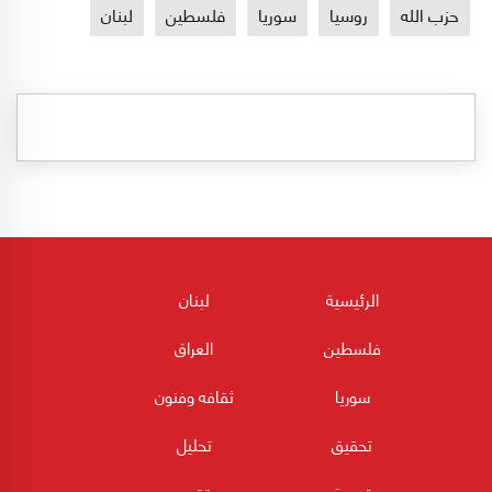
حزب الله
روسيا
سوريا
فلسطين
لبنان
الرئيسية
لبنان
فلسطين
العراق
سوريا
ثقافه وفنون
تحقيق
تحليل