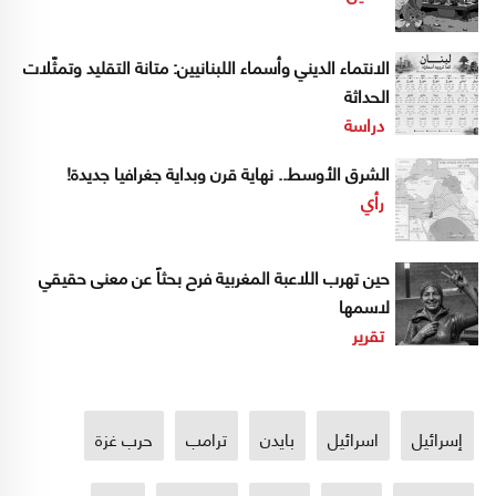
الانتماء الديني وأسماء اللبنانيين: متانة التقليد وتمثّلات
الحداثة
دراسة
الشرق الأوسط.. نهاية قرن وبداية جغرافيا جديدة!
رأي
حين تهرب اللاعبة المغربية فرح بحثاً عن معنى حقيقي
لاسمها
تقرير
إسرائيل
اسرائيل
بايدن
ترامب
حرب غزة