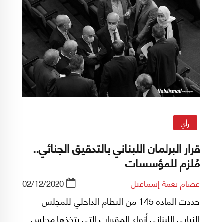
رأي
قرار البرلمان اللبناني بالتدقيق الجنائي..
مُلزم للمؤسسات
عصام نعمة إسماعيل
02/12/2020
حددت المادة 145 من النظام الداخلي للمجلس
النيابي اللبناني أنواع المقررات التي يتخذها مجلس