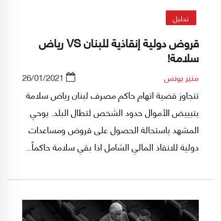
تحليل
قروض دولية إنقاذية للبنان VS رياض
سلامة!
منير يونس
26/01/2021
تتجاوز قضية اتهام حاكم مصرف لبنان رياض سلامة
بتبييض الأموال حدود الشخص لتطال البلد. يوحي
المشهد باستحالة الحصول على قروض ومساعدات
دولية للانقاذ المالي الشامل اذا بقي سلامة حاكماً..
لماذا؟