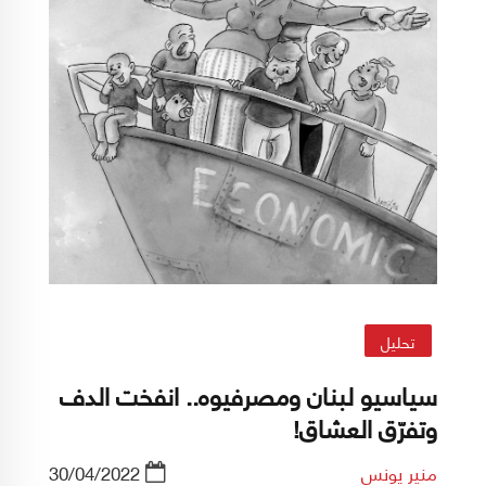
تحليل
سياسيو لبنان ومصرفيوه.. انفخت الدف
وتفرّق العشاق!
منير يونس
30/04/2022