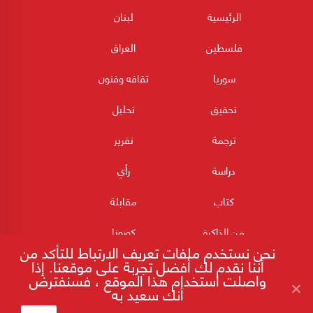
الرئيسية
لبنان
فلسطين
العراق
سوريا
ثقافه وفنون
تحقيق
تحليل
ترجمة
تقرير
دراسة
رأي
كتاب
مقابلة
من الذاكرة
كورونا
نحن نستخدم ملفات تعريف الارتباط للتأكد من
أننا نقدم لك أفضل تجربة على موقعنا. إذا
واصلت استخدام هذا الموقع ، فسنفترض
أنك سعيد به