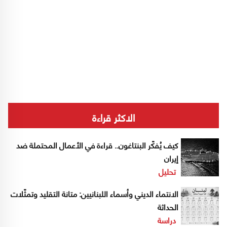
الاكثر قراءة
كيف يُفكّر البنتاغون.. قراءة في الأعمال المحتملة ضد
إيران
تحليل
الانتماء الديني وأسماء اللبنانيين: متانة التقليد وتمثّلات
الحداثة
دراسة