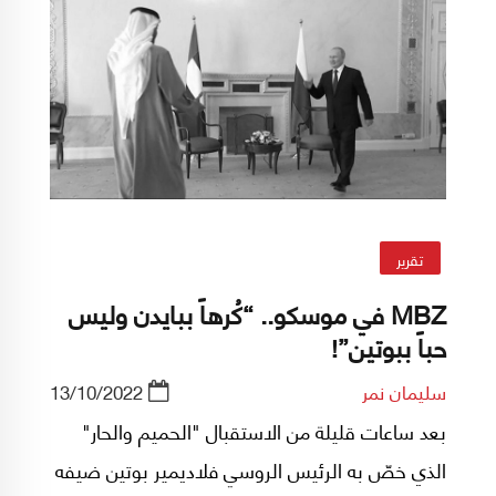
تقرير
MBZ في موسكو.. “كُرهاً ببايدن وليس
حباً ببوتين”!
سليمان نمر
13/10/2022
بعد ساعات قليلة من الاستقبال "الحميم والحار"
الذي خصّ به الرئيس الروسي فلاديمير بوتين ضيفه