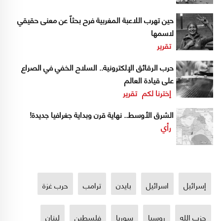
حين تهرب اللاعبة المغربية فرح بحثاً عن معنى حقيقي
لاسمها
تقرير
حرب الرقائق الإلكترونية.. السلاح الخفي في الصراع
على قيادة العالم
إخترنا لكم
تقرير
الشرق الأوسط.. نهاية قرن وبداية جغرافيا جديدة!
رأي
إسرائيل
اسرائيل
بايدن
ترامب
حرب غزة
حزب الله
روسيا
سوريا
فلسطين
لبنان