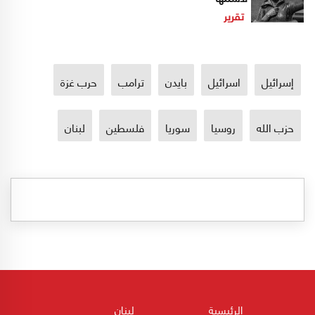
تقرير
إسرائيل
اسرائيل
بايدن
ترامب
حرب غزة
حزب الله
روسيا
سوريا
فلسطين
لبنان
الرئيسية
لبنان