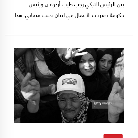
بين الرئيس التركي رجب طيب أردوغان ورئيس
حكومة تصريف الأعمال في لبنان نجيب ميقاتي. هذا
اللقاء الذي اتسم بالتركيز على قضايا الأمن
والاستقرار الإقليمي، يعكس عمق العلاقة بين
البلدين والرجلين، ويرسم ملامح شراكة استراتيجية
تنمو وسط التحديات السياسية والأمنية التي تواجه
منطقة الشرق الأوسط.