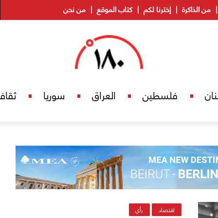
من الذاكرة
إخترنا لكم
كتاب الموقع
من نحن
نان
فلسطين
العراق
سوريا
ثقاف
اقتصاد
رأي