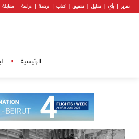
تقرير
رأي
تحليل
تحقيق
كتاب
ترجمة
دراسة
مقابلة
الرئيسية
لب