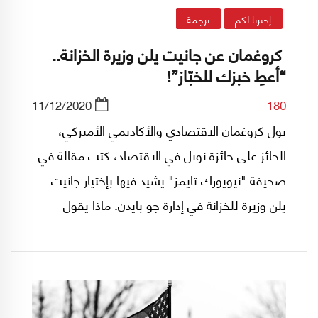
إخترنا لكم
ترجمة
كروغمان عن جانيت يلن وزيرة الخزانة..
“أعطِ خبزك للخبّاز”!
11/12/2020
180
بول كروغمان الاقتصادي والأكاديمي الأميركي،
الحائز على جائزة نوبل في الاقتصاد، كتب مقالة في
صحيفة "نيويورك تايمز" يشيد فيها بإختيار جانيت
يلن وزيرة للخزانة في إدارة جو بايدن. ماذا يقول
كروغمان عن يلن؟