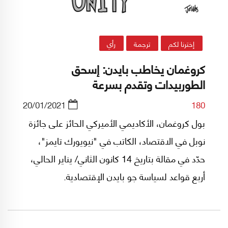
إخترنا لكم
ترجمة
رأي
كروغمان يخاطب بايدن: إسحق
الطوربيدات وتقدم بسرعة
20/01/2021
180
بول كروغمان، الأكاديمي الأميركي الحائز على جائزة
نوبل في الاقتصاد، الكاتب في "نيويورك تايمز"،
حدّد في مقالة بتاريخ 14 كانون الثاني/ يناير الحالي،
أربع قواعد لسياسة جو بايدن الإقتصادية.