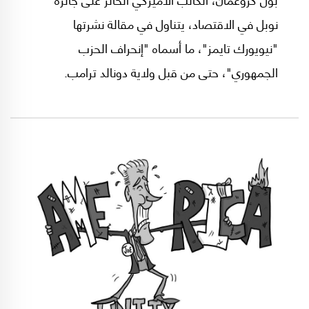
نوبل في الاقتصاد، يتناول في مقالة نشرتها
"نيويورك تايمز"، ما أسماه "إنحراف الحزب
الجمهوري"، حتى من قبل ولاية دونالد ترامب.