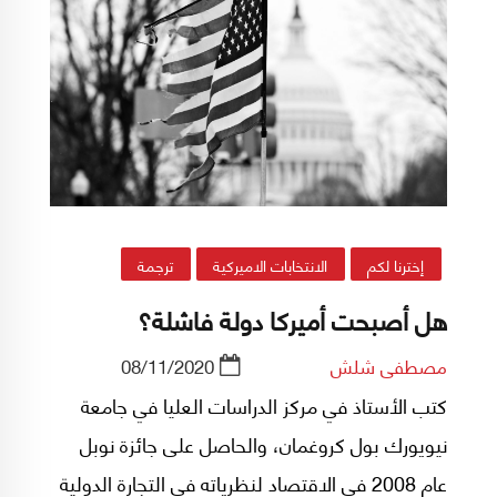
إخترنا لكم
الانتخابات الاميركية
ترجمة
هل أصبحت أميركا دولة فاشلة؟
مصطفى شلش
08/11/2020
كتب الأستاذ في مركز الدراسات العليا في جامعة
نيويورك بول كروغمان، والحاصل على جائزة نوبل
عام 2008 في الاقتصاد لنظرياته في التجارة الدولية