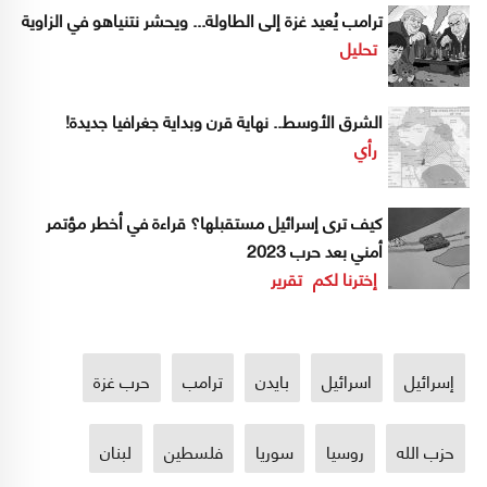
ترامب يُعيد غزة إلى الطاولة... ويحشر نتنياهو في الزاوية
تحليل
الشرق الأوسط.. نهاية قرن وبداية جغرافيا جديدة!
رأي
كيف ترى إسرائيل مستقبلها؟ قراءة في أخطر مؤتمر
أمني بعد حرب 2023
إخترنا لكم
تقرير
إسرائيل
اسرائيل
بايدن
ترامب
حرب غزة
حزب الله
روسيا
سوريا
فلسطين
لبنان