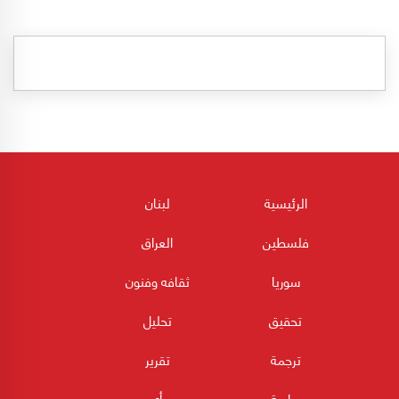
الرئيسية
لبنان
فلسطين
العراق
سوريا
ثقافه وفنون
تحقيق
تحليل
ترجمة
تقرير
دراسة
رأي