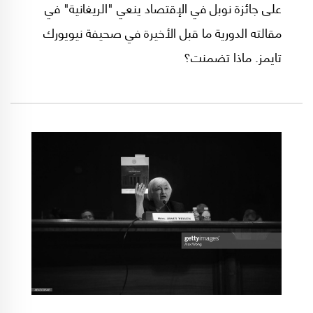
على جائزة نوبل في الإقتصاد ينعي "الريغانية" في
مقالته الدورية ما قبل الأخيرة في صحيفة نيويورك
تايمز. ماذا تضمنت؟