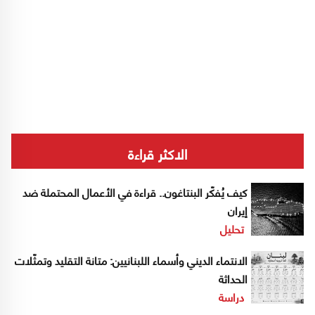
الاكثر قراءة
كيف يُفكّر البنتاغون.. قراءة في الأعمال المحتملة ضد
إيران
تحليل
الانتماء الديني وأسماء اللبنانيين: متانة التقليد وتمثّلات
الحداثة
دراسة