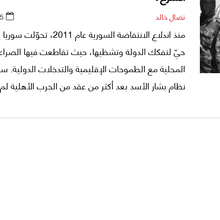
نضال خالد
5
منذ اندلاع الانتفاضة السورية عام 2011، 
حيّ لتفكك الدولة وتشظيها، حيث تقاطعت فيها الصراع
المحلية مع الطموحات الإقليمية والتدخلات الدولية. 
نظام بشار الأسد بعد أكثر من عقد من الحرب الأهلية لم
نهاية الأزمة، بل بدا بمثابة بوابة لمرحلة جديدة أكثر تعقيد
خلالها الفراغ السياسي والأمني المجال أمام صعود نظام
بقيادة أحمد الشرع، القيادي السابق في جبهة النصرة.