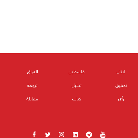
لبنان
فلسطين
العراق
تحقيق
تحليل
ترجمة
رأي
كتاب
مقابلة