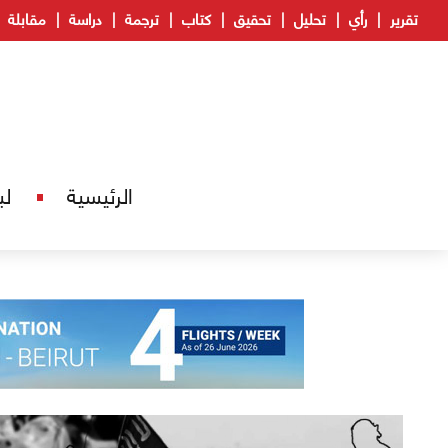
تقرير
رأي
تحليل
تحقيق
كتاب
ترجمة
دراسة
مقابلة
الرئيسية
لب