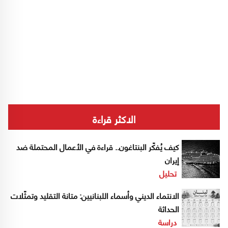
الاكثر قراءة
كيف يُفكّر البنتاغون.. قراءة في الأعمال المحتملة ضد
إيران
تحليل
الانتماء الديني وأسماء اللبنانيين: متانة التقليد وتمثّلات
الحداثة
دراسة