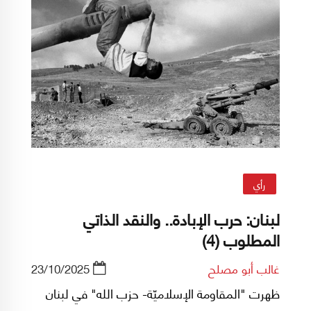
رأي
لبنان: حرب الإبادة.. والنقد الذاتي
المطلوب (4)
غالب أبو مصلح
23/10/2025
ظهرت "المقاومة الإسلاميّة- حزب الله" في لبنان