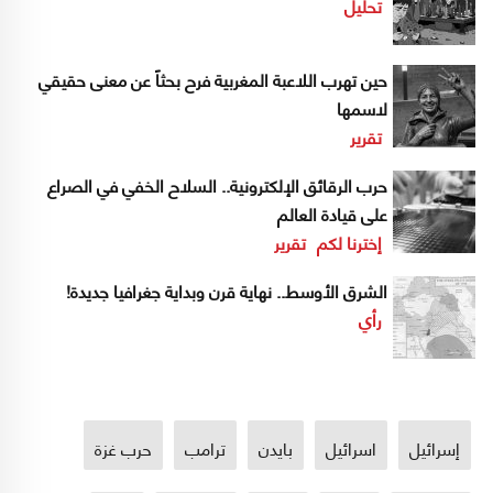
تحليل
حين تهرب اللاعبة المغربية فرح بحثاً عن معنى حقيقي
لاسمها
تقرير
حرب الرقائق الإلكترونية.. السلاح الخفي في الصراع
على قيادة العالم
إخترنا لكم
تقرير
الشرق الأوسط.. نهاية قرن وبداية جغرافيا جديدة!
رأي
إسرائيل
اسرائيل
بايدن
ترامب
حرب غزة