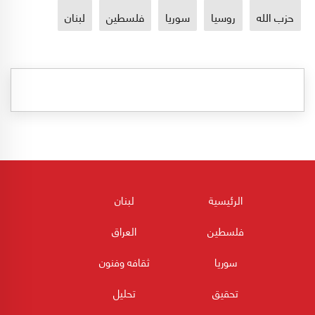
حزب الله
روسيا
سوريا
فلسطين
لبنان
الرئيسية
لبنان
فلسطين
العراق
سوريا
ثقافه وفنون
تحقيق
تحليل