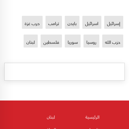
إسرائيل
اسرائيل
بايدن
ترامب
حرب غزة
حزب الله
روسيا
سوريا
فلسطين
لبنان
الرئيسية
لبنان