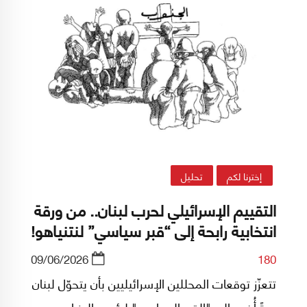
إخترنا لكم
تحليل
التقييم الإسرائيلي لحرب لبنان.. من ورقة
انتخابية رابحة إلى “قبر سياسي” لنتنياهو!
09/06/2026
180
تتعزّز توقعات المحللين الإسرائيليين بأن يتحوّل لبنان
مرةً أُخرى إلى "القبر السياسي" لرئيس الوزراء