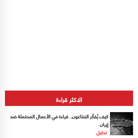
الاكثر قراءة
كيف يُفكّر البنتاغون.. قراءة في الأعمال المحتملة ضد
إيران
تحليل