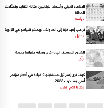
الانتماء الديني وأسماء اللبنانيين: متانة التقليد وتمثّلات
الحداثة
دراسة
ترامب يُعيد غزة إلى الطاولة... ويحشر نتنياهو في الزاوية
تحليل
الشرق الأوسط.. نهاية قرن وبداية جغرافيا جديدة!
رأي
كيف ترى إسرائيل مستقبلها؟ قراءة في أخطر مؤتمر
أمني بعد حرب 2023
إخترنا لكم
تقرير