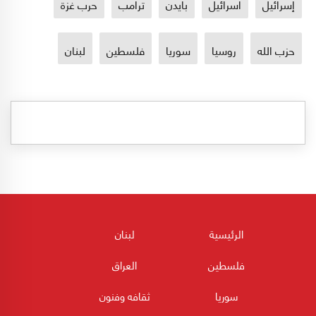
إسرائيل
اسرائيل
بايدن
ترامب
حرب غزة
حزب الله
روسيا
سوريا
فلسطين
لبنان
الرئيسية
لبنان
فلسطين
العراق
سوريا
ثقافه وفنون