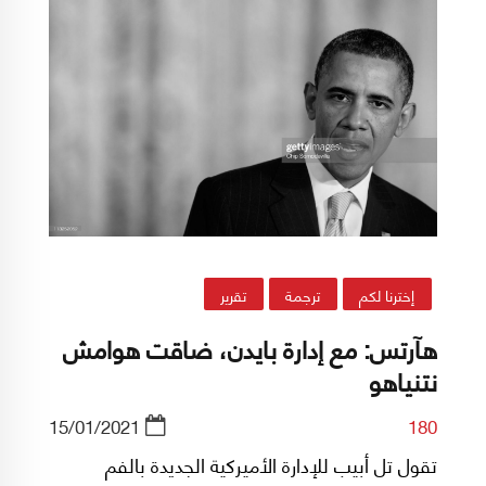
إخترنا لكم
ترجمة
تقرير
هآرتس: مع إدارة بايدن، ضاقت هوامش
نتنياهو
15/01/2021
180
تقول تل أبيب للإدارة الأميركية الجديدة بالفم