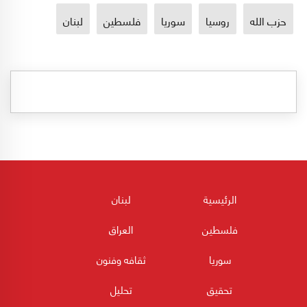
حزب الله
روسيا
سوريا
فلسطين
لبنان
الرئيسية
لبنان
فلسطين
العراق
سوريا
ثقافه وفنون
تحقيق
تحليل