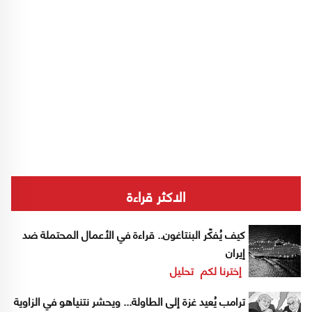
الاكثر قراءة
كيف يُفكّر البنتاغون.. قراءة في الأعمال المحتملة ضد
إيران
إخترنا لكم
تحليل
ترامب يُعيد غزة إلى الطاولة... ويحشر نتنياهو في الزاوية