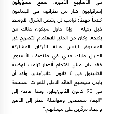
في الأسابيع الأخيرة، سمع مسؤولون
إسرائيليون كبار من نظرائهم في البنتاغون
كلاماً مهدئاً: ترامب لن يشعل الشرق الأوسط
قبل رحيله – وإذا حاول سيكون هناك مَن
يكبحه. وكان من المثير للاهتمام التصريح غير
المسبوق لرئيس هيئة الأركان المشتركة
الجنرال مارك ميلي في منتصف الأسبوع.
فقد دان ميلي اقتحام أنصار ترامب لهضبة
الكابيتول في 6 كانون الثاني/يناير، وأكد أن
بايدن سيصبح القائد الأعلى للقوات المسلحة
في 20 كانون الثاني/يناير، ودعا قادته إلى
“البقاء مستعدين ومواصلة النظر إلى الأفق
والبقاء مركّزين على مهماتهم.”