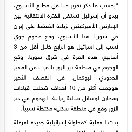
“بحسب ما ذكر تقرير هنا في مطلع الأسبوع،
يبدو أن إسرائيل تستغل الفترة الانتقالية بين
الإدارتين الأميركيتين لزيادة الضغط على إيران
في سوريا. هذا الأسبوع، وقع هجوم جوي
نُسب إلى إسرائيل هو الرابع خلال أقل من 3
أسابيع، هذه المرة في شرق سوريا. وقع
الهجوم في منطقة دير الزور بالقرب من المعبر
الحدودي البوكمال. في القصف الأخير
هوجمت أكثر من 10 أهداف شملت قيادات
ومخازن لوسائل قتالية إيرانية. الهجوم في دير
الزور وقع في منطقة سكنية مكتظة نسبياً.
بدت العملية كمحاولة إسرائيلية جديدة لعرقلة
الجهد الإيراني لنقل سلاح وعناصر ميليشيات