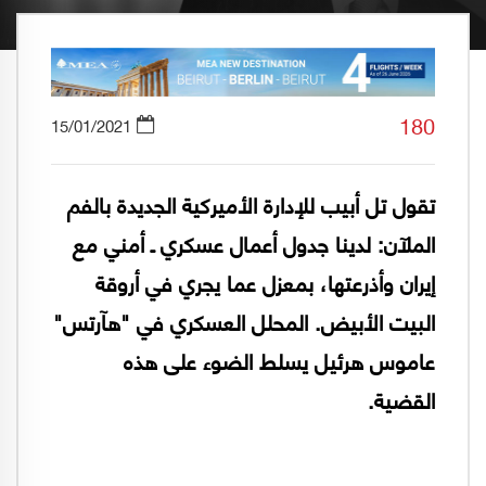
180
15/01/2021
تقول تل أبيب للإدارة الأميركية الجديدة بالفم
الملآن: لدينا جدول أعمال عسكري ـ أمني مع
إيران وأذرعتها، بمعزل عما يجري في أروقة
البيت الأبيض. المحلل العسكري في "هآرتس"
عاموس هرئيل يسلط الضوء على هذه
القضية.