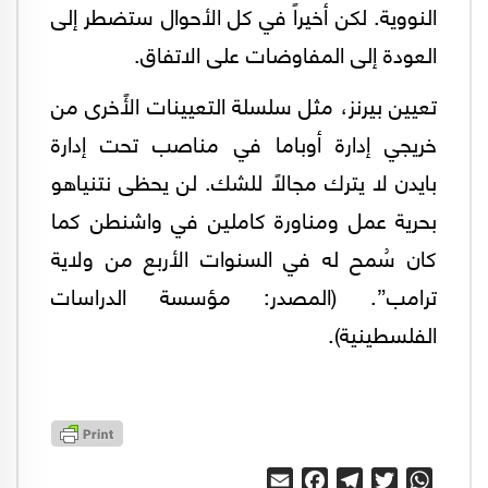
النووية. لكن أخيراً في كل الأحوال ستضطر إلى
العودة إلى المفاوضات على الاتفاق.
تعيين بيرنز، مثل سلسلة التعيينات الأًخرى من
خريجي إدارة أوباما في مناصب تحت إدارة
بايدن لا يترك مجالاً للشك. لن يحظى نتنياهو
بحرية عمل ومناورة كاملين في واشنطن كما
كان سُمح له في السنوات الأربع من ولاية
ترامب”. (المصدر: مؤسسة الدراسات
الفلسطينية).
Email
Facebook
Telegram
Twitter
WhatsApp