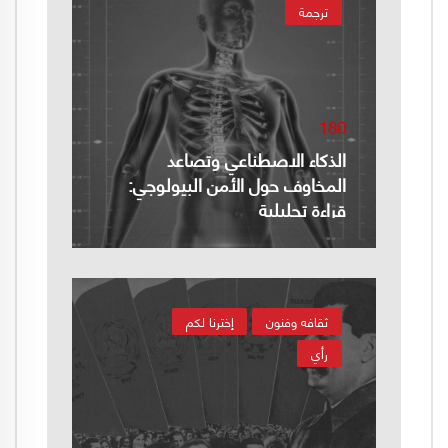
ترجمة
180
الذكاء الاصطناعي وتصاعد
المخاوف حول الأمن البيولوجي:
قراءة تحليلية
ثقافه وفنون
إخترنا لكم
رأي