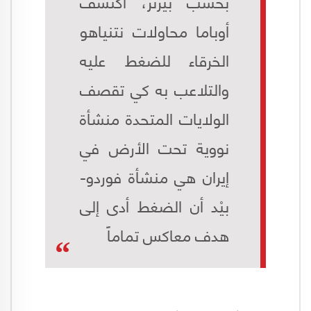
بحسب بيرنز، اكتشف
أوباما محاولات نتنياهو
الخرقاء للضغط عليه
والتلاعب به كي تقصف
الولايات المتحدة منشأة
نووية تحت الأرض في
إيران هي منشأة فوردو-
بيْد أن الضغط أدى إلى
هدف معاكس تماماً