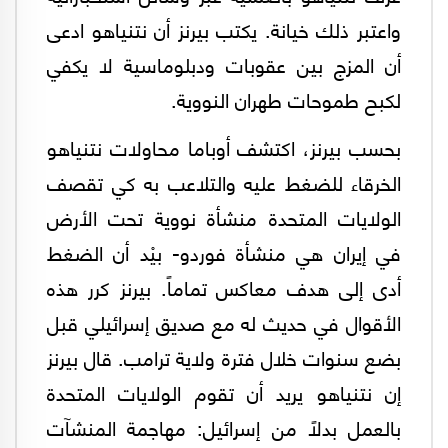
واعتبر ذلك خيانة. يكتب بيرنز أن نتنياهو ادعى
أن المزج بين عقوبات ودبلوماسية لا يكفي
لكبح طموحات طهران النووية.
بحسب بيرنز، اكتشف أوباما محاولات نتنياهو
الخرقاء للضغط عليه والتلاعب به كي تقصف
الولايات المتحدة منشأة نووية تحت الأرض
في إيران هي منشأة فوردو- بيْد أن الضغط
أدى إلى هدف معاكس تماماً. بيرنز كرر هذه
الأقوال في حديث له مع صديق إسرائيلي قبل
بضع سنوات خلال فترة ولاية ترامب. قال بيرنز
إن نتنياهو يريد أن تقوم الولايات المتحدة
بالعمل بدلاً من إسرائيل: مهاجمة المنشآت