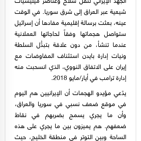
شيعية عبر العراق إلى شرق سوريا. في الوقت
عينه، بعثت برسالة إقليمية مفادها أن إسرائيل
ستواصل هجماتها وفقاً لحاجاتها العملانية
عندما تنشأ، من دون علاقة بتبدُّل السلطة
ونيات إدارة بايدن استئناف المفاوضات مع
إيران على الاتفاق النووي، الذي انسحبت منه
إدارة ترامب في أيار/مايو 2018.
يدّعي مؤيدو الهجمات أن الإيرانيين هم اليوم
في موقع ضعف نسبي في سوريا والعراق،
وأن ما يجري يسمح بضربهم في نقاط
ضعفهم. هم يميزون بين ما يجري على هذه
الساحة وبين التوتر في منطقة الخليج، حيث