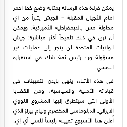
يمكن قراءة هذه الرسالة بمثابة وضع خط أحمر
أمام الأجيال المقبلة – الجيش يتبرأ من أي
محاولة مس بالديمقراطية الأميركية. ويمكن
أن نرى في ذلك تلميحاً أكثر مباشرة: جيش
الولايات المتحدة لن ينجر إلى عمليات غير
مسؤولة وراء رئيس ثمة شك في استقراره
النفسي.
في هذه الأثناء، ينهي بايدن التعيينات في
قياداته الأمنية والسياسية، ومن القضايا
الأولى التي سيتطرق إليها المشروع النووي
الإيراني. الدبلوماسي المخضرم وليام بيرنز الذي
أُعلن هذا الأسبوع تعيينه رئيساً للسي آي إي،