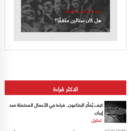
عبد الحسين شعبان
هل كان ستالين مثقفًا؟
الاكثر قراءة
كيف يُفكّر البنتاغون.. قراءة في الأعمال المحتملة ضد
إيران
تحليل