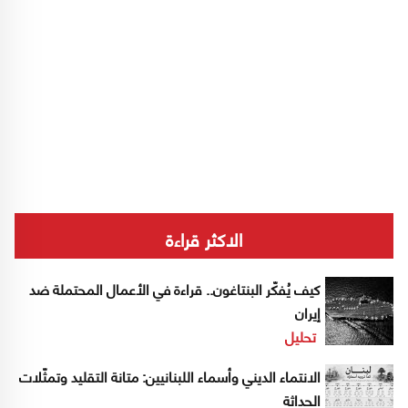
الاكثر قراءة
كيف يُفكّر البنتاغون.. قراءة في الأعمال المحتملة ضد
إيران
تحليل
الانتماء الديني وأسماء اللبنانيين: متانة التقليد وتمثّلات
الحداثة