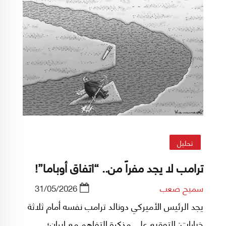
تحليل
ترامب لا يجد مفراً من.. “اتفاق أوباما”!
سميح صعب
31/05/2026
يجد الرئيس الأميركي دونالد ترامب نفسه أمام ثلاثة
خيارات: التوقيع على مذكرة التفاهم مع إيران؛