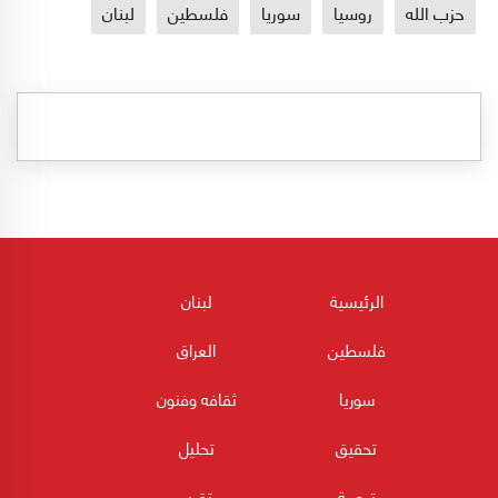
حزب الله
روسيا
سوريا
فلسطين
لبنان
الرئيسية
لبنان
فلسطين
العراق
سوريا
ثقافه وفنون
تحقيق
تحليل
ترجمة
تقرير