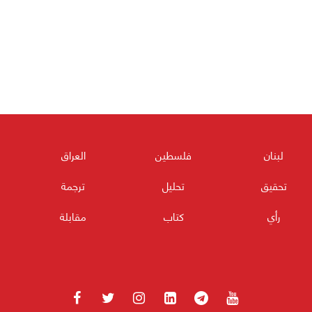
لبنان
فلسطين
العراق
تحقيق
تحليل
ترجمة
رأي
كتاب
مقابلة