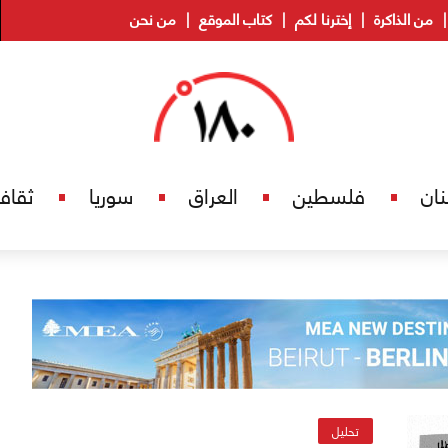
من الذاكرة
إخترنا لكم
كتاب الموقع
من نحن
نان
فلسطين
العراق
سوريا
ثقاف
تحليل