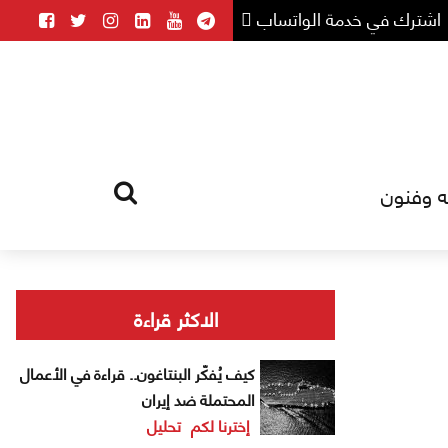
اشترك في خدمة الواتساب
ه وفنون
HOME
TAG
الاكثر قراءة
كيف يُفكّر البنتاغون.. قراءة في الأعمال
المحتملة ضد إيران
إخترنا لكم
تحليل