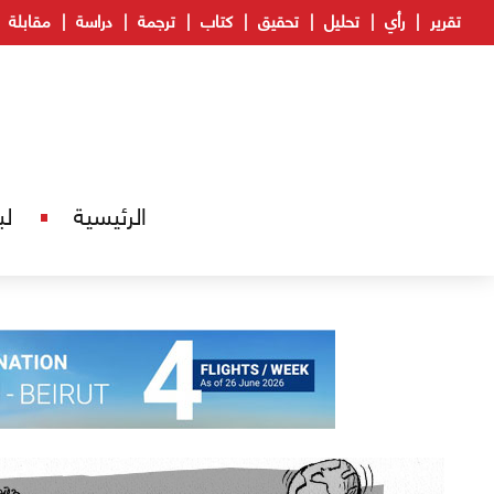
تقرير
رأي
تحليل
تحقيق
كتاب
ترجمة
دراسة
مقابلة
الرئيسية
لب