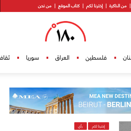
من الذاكرة
إخترنا لكم
كتاب الموقع
من نحن
نان
فلسطين
العراق
سوريا
ثقاف
إخترنا لكم
رأي