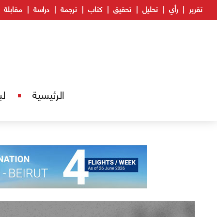
تقرير
رأي
تحليل
تحقيق
كتاب
ترجمة
دراسة
مقابلة
الرئيسية
لب