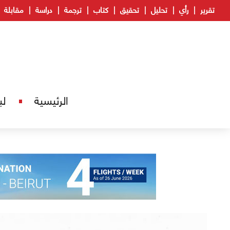
تقرير
رأي
تحليل
تحقيق
كتاب
ترجمة
دراسة
مقابلة
الرئيسية
لب