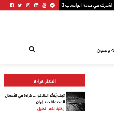
اشترك في خدمة الواتساب
ه وفنون
HOME
TAG
الاكثر قراءة
كيف يُفكّر البنتاغون.. قراءة في الأعمال
المحتملة ضد إيران
إخترنا لكم
تحليل