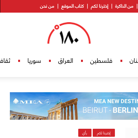
من الذاكرة
إخترنا لكم
كتاب الموقع
من نحن
نان
فلسطين
العراق
سوريا
ثقاف
إخترنا لكم
رأي