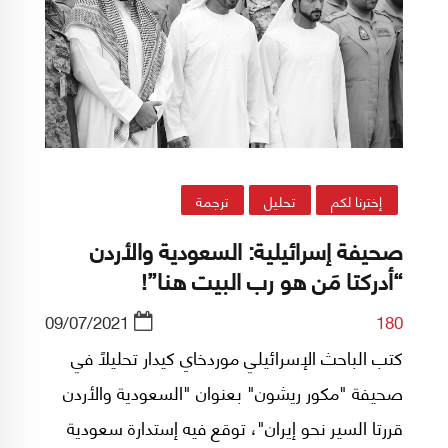
إخترنا لكم
تحليل
ترجمة
صحيفة إسرائيلية: السعودية والأردن
“أدركتا مَن هو رب البيت هنا”!
09/07/2021
180
كتب الباحث الإسرائيلي موردخاي كيدار تحليلاً في
صحيفة "مكور ريشون" بعنوان "السعودية والأردن
قررتا السير نحو إيران"، توقع فيه إستدارة سعودية