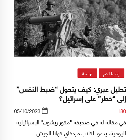
إخترنا لكم
ترجمة
تحليل عبري: كيف يتحول “ضبط النفس”
إلى “خطر” على إسرائيل؟
05/10/2023
180
في مقالة له في صحيفة "مكور ريشون" الإسرائيلية
اليومية، يدعو الكاتب مردخاي كهانا الجيش