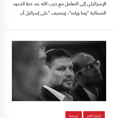
الإسرائيلي إلى التعامل مع حزب الله عند خط الحدود
الشمالية "وما وراءه"، ويضيف "على إسرائيل أن
تدرك أن لا مكان للضعفاء في الشرق الأوسط، وأن
ضبط النفس ليس قوة، والضعف هو ببساطة
ضعف، وهو خطر للغاية".
إخترنا لكم
ترجمة