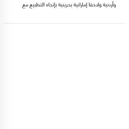
وأردنية ولاحقا إماراتية بحرينية بإتجاه التطبيع مع
إيران.