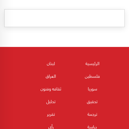
الرئيسية
لبنان
فلسطين
العراق
سوريا
ثقافه وفنون
تحقيق
تحليل
ترجمة
تقرير
دراسة
رأي