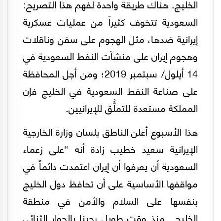
الخليج. هناك طريقة واحدة لفهم هذا التصريح:
السعودية تتخوف كثيراً من عمليات عسكرية
إيرانية ضدها، مثل الهجوم على سفن وناقلات
وهجوم إيران على منشآت النفط السعودية في
14 أيلول/ سبتمبر 2019؛ ومن أجل المحافظة
على صناعة النفط السعودية في الخليج فإن
المملكة مستعدة للتملُّق للإيرانيين.
هذا الأسبوع أعلن الناطق بلسان وزارة الخارجية
الإيرانية سعيد خطيب زادة أنه “على زعماء
السعودية أن يعرفوا أن إيران اعتمدت دائماً في
مواقفها الأساسية على أن تحافظ دول الخليج
بنفسها على السلام والأمن في منطقة
الخليج.. منذ وقت طويل رحبنا بالحوار الثنائي