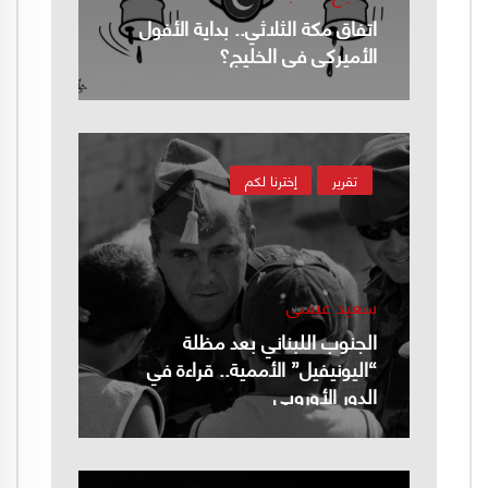
اتفاق مكة الثلاثي.. بداية الأفول
الأميركي في الخليج؟
تقرير
إخترنا لكم
سعيد عيسى
الجنوب اللبناني بعد مظلة
“اليونيفيل” الأممية.. قراءة في
الدور الأوروبي