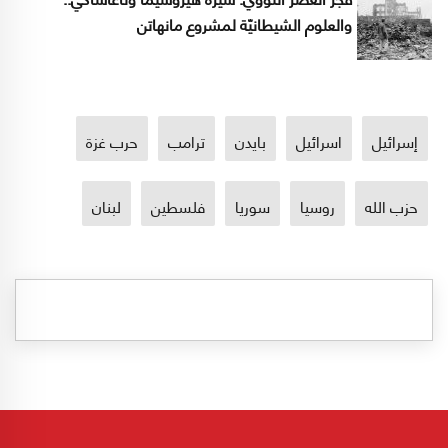
والعلوم الشيطانيّة لمشروع مانهاتن
إسرائيل
اسرائيل
بايدن
ترامب
حرب غزة
حزب الله
روسيا
سوريا
فلسطين
لبنان