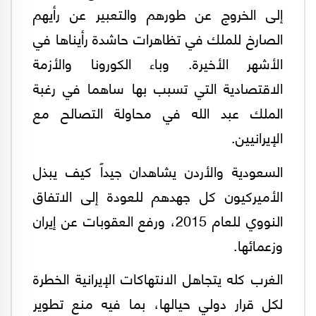
إلى الخروج عن طورهم والتعبير عن رأيهم
الصارخ للملك في تظاهرات حاشدة رأيناها في
الأشهر الأخيرة. وباء الكورونا والأزمة
الاقتصادية التي تسبب بها ساهما في رغبة
الملك عبد الله في محاولة التصالح مع
الإيرانيين.
السعودية والأردن يشاهدان جيداً كيف يبذل
الأميركيون كل جهدهم للعودة إلى الاتفاق
النووي للعام 2015، ورفع العقوبات عن إيران
وزعمائها.
الغرب كله يتجاهل الانتهاكات الإيرانية الخطرة
لكل قرار دولي حيالها، بما فيه منع تطوير