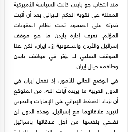
منذ انتخاب جو بايدن كانت السياسة الأميركية
المعلنة هي تقوية الحكم الإيراني بعد أن أثبت
قدرته على الصمود تحت نظام العقوبات
المؤلم. تعرف إدارة بايدن ما هو موقف
إسرائيل والأردن والسعودية إزاء إيران، لكن هذا
الموقف السلبي لا يؤثر في مواقف بايدن
وطاقمه حيال إيران.
في الوضع الحالي للأمور، إذ تفعل إيران في
الدول العربية ما يريده آيات الله، من المتوقع
أن يزداد الضغط الإيراني على الإمارات والبحرين
لتبريد علاقاتهما مع إسرائيل. وهذه الدول لن
تضحي بنفسها من أجل علاقاتها بإسرائيل
وليس لديها خيار سوى الانصياع للإرادة