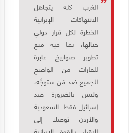
الغرب كله يتجاهل
الانتهاكات الإيرانية
الخطرة لكل قرار دولي
حيالها، بما فيه منع
تطوير صواريخ عابرة
للقارات من الواضح
للجميع ضد مَن ستوجَّه،
وليس بالضرورة ضد
إسرائيل فقط. السعودية
والأردن توصلا إلى
الإقرار بالقوة الإيرانية