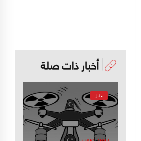
أخبار ذات صلة
تحليل
سميح صعب