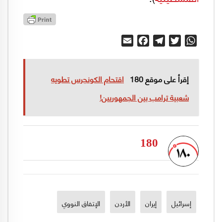
Email
Facebook
Telegram
Twitter
WhatsApp
إقرأ على موقع 180
اقتحام الكونجرس تطويه
شعبية ترامب بين الجمهوريين!
180
إسرائيل
إيران
الأردن
الإتفاق النووي