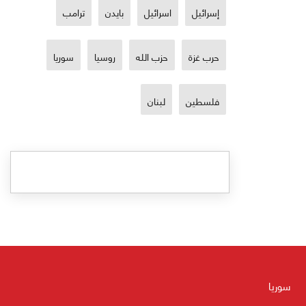
إسرائيل
اسرائيل
بايدن
ترامب
حرب غزة
حزب الله
روسيا
سوريا
فلسطين
لبنان
سوريا