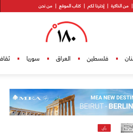
من الذاكرة
إخترنا لكم
كتاب الموقع
من نحن
نان
فلسطين
العراق
سوريا
ثقاف
رأي