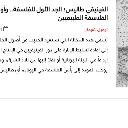
الفينيقي طاليس؛ الجد الأول للفلسفة.. وأو
الفلاسفة الطبيعيين
توفيق شومان
4
تسعى هذه المقالة التي تستعيد الحديث عن أصول الفل
إلى إعادة تسليط الإنارة على دور الفينيقيين في الإنتاج
إبداعاً في البيئة اليونانية أو نقلاً إليها من بلاد الشرق، وه
يوجب العودة إلى رأس الفلسفة في اليونان، أي طاليس
الفينيقي، وهو أول الحكماء السبعة الذين مهّدوا للنضو
الفلسفي اليوناني المعروف عند الثلاثي الذهبي سقراط
وأفلاطون وأرسطو.