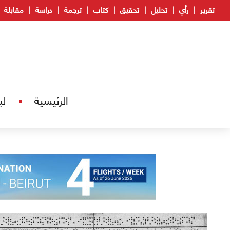
تقرير
رأي
تحليل
تحقيق
كتاب
ترجمة
دراسة
مقابلة
الرئيسية
لب