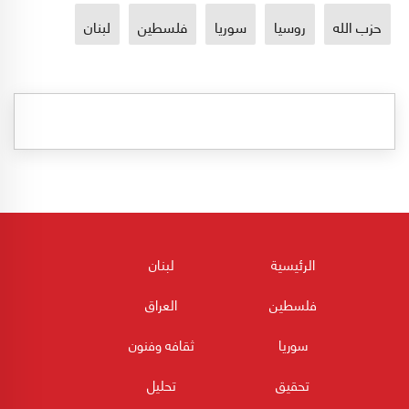
حزب الله
روسيا
سوريا
فلسطين
لبنان
الرئيسية
لبنان
فلسطين
العراق
سوريا
ثقافه وفنون
تحقيق
تحليل