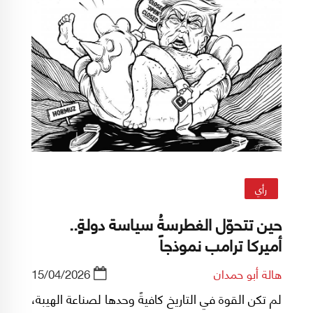
رأي
حين تتحوّل الغطرسةُ سياسة دولةٍٍ..
أميركا ترامب نموذجاً
هالة أبو حمدان
15/04/2026
لم تكن القوة في التاريخ كافيةً وحدها لصناعة الهيبة،