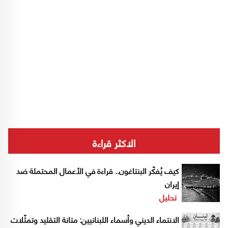
الاكثر قراءة
كيف يُفكّر البنتاغون.. قراءة في الأعمال المحتملة ضد
إيران
تحليل
الانتماء الديني وأسماء اللبنانيين: متانة التقليد وتمثّلات