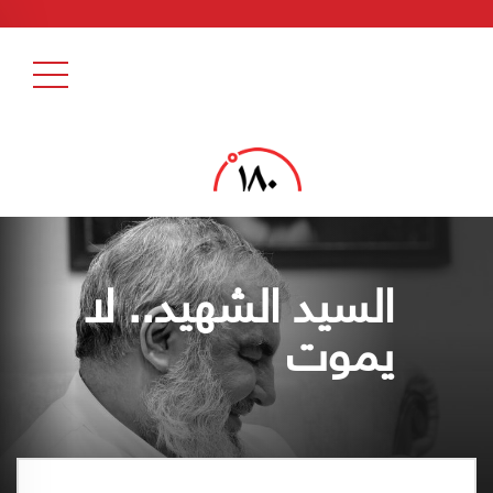
السيد الشهيد.. لا
يموت