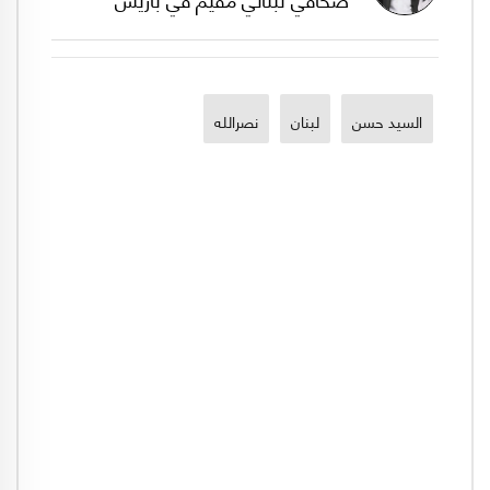
السيد حسن
لبنان
نصرالله