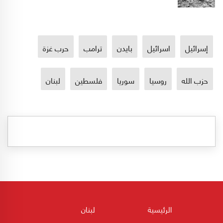
إسرائيل
اسرائيل
بايدن
ترامب
حرب غزة
حزب الله
روسيا
سوريا
فلسطين
لبنان
الرئيسية
لبنان