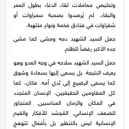
وتخليص معاملات لقاء الدعاء بطول العمر
والبقاء. لم يُرصدوا بصحبة سمراوات أو
شقراوات في فنادق فخمة ونوادٍ ملتهبة.
حمل السيد الشهيد دمه ومشى كما مشى
جده الأكبر رفضاً للظلم.
حمل السيد الشهيد سلاحه في وجه العدو وهو
يعرف النتيجة. بل يسعى إليها بسعادة وشوق
كما يسعى الرضيع إلى ثدي أمه. فكان، كما
كل المقاومين الحقيقيين، الإنسان المتجدد
في المكان والزمان المناسبين. المتجاوز
للضعف الإنساني. المُجسّد للأفكار والقيم
الإنسانية ليس بالتنظير بل بأفعال تتوهج