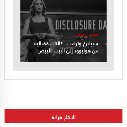
ميشال نوفل
سبيلبرغ وترامب.. كائنات فضائية
من هوليوود إلى البيت الأبيض!
الاكثر قراءة