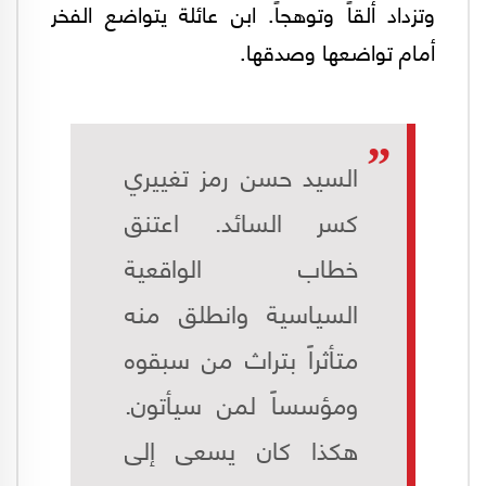
وتزداد ألقاً وتوهجاً. ابن عائلة يتواضع الفخر
أمام تواضعها وصدقها.
السيد حسن رمز تغييري
كسر السائد. اعتنق
خطاب الواقعية
السياسية وانطلق منه
متأثراً بتراث من سبقوه
ومؤسساً لمن سيأتون.
هكذا كان يسعى إلى