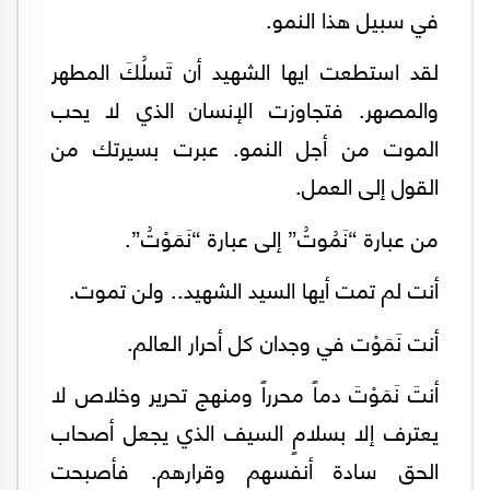
في سبيل هذا النمو.
لقد استطعت ايها الشهيد أن تَسلُكَ المطهر
والمصهر. فتجاوزت الإنسان الذي لا يحب
الموت من أجل النمو. عبرت بسيرتك من
القول إلى العمل.
من عبارة “نَمُوتُ” إلى عبارة “نَمَوْتُ”.
أنت لم تمت أيها السيد الشهيد.. ولن تموت.
أنت نَمَوْت في وجدان كل أحرار العالم.
أنتَ نَمَوْتَ دماً محرراً ومنهج تحرير وخلاص لا
يعترف إلا بسلامٍ السيف الذي يجعل أصحاب
الحق سادة أنفسهم وقرارهم. فأصبحت