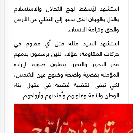
استشهد ليُسقط نهج التخاذل والاستسلام
والذل والهوان الذي يدعو إلى التخلي عن الأرض
والحق وكرامة الإنسان.
استشهد السيد مثله مثل أي مقاوم في
حركات المقاومة؛ هؤلاء الذين يرسمون بدمهم
فجر التحرير والتحرر. ينقلون صورة الإرادة
المؤمنة بقضية واضحة وضوح عين الشمس،
لكي تبقى القضية مُشعة في عقول أبناء
الوطن والأمة وقلوبهم وأفئدتهم وأرواحهم.