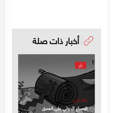
أخبار ذات صلة
رأي
رانيا حتّي
الصراع الدولي على العمق