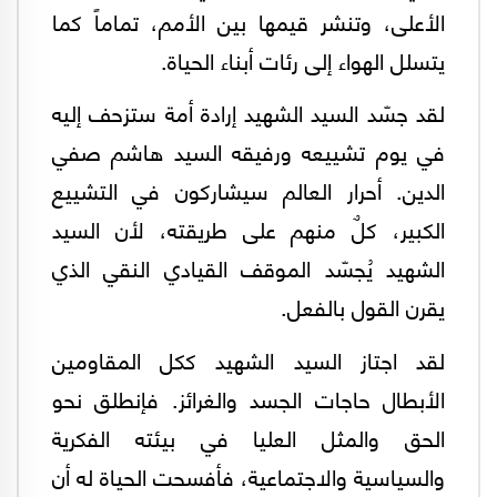
الأعلى، وتنشر قيمها بين الأمم، تماماً كما
يتسلل الهواء إلى رئات أبناء الحياة.
لقد جسّد السيد الشهيد إرادة أمة ستزحف إليه
في يوم تشييعه ورفيقه السيد هاشم صفي
الدين. أحرار العالم سيشاركون في التشييع
الكبير، كلٌ منهم على طريقته، لأن السيد
الشهيد يُجسّد الموقف القيادي النقي الذي
يقرن القول بالفعل.
لقد اجتاز السيد الشهيد ككل المقاومين
الأبطال حاجات الجسد والغرائز. فإنطلق نحو
الحق والمثل العليا في بيئته الفكرية
والسياسية والاجتماعية، فأفسحت الحياة له أن