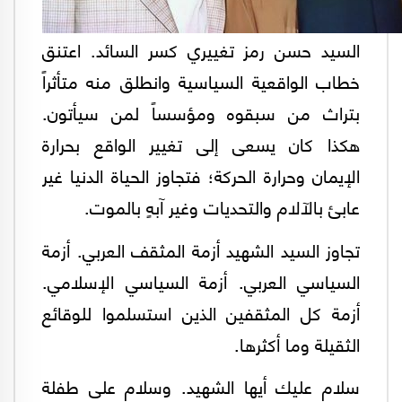
السيد حسن رمز تغييري كسر السائد. اعتنق
خطاب الواقعية السياسية وانطلق منه متأثراً
بتراث من سبقوه ومؤسساً لمن سيأتون.
هكذا كان يسعى إلى تغيير الواقع بحرارة
الإيمان وحرارة الحركة؛ فتجاوز الحياة الدنيا غير
عابئ بالآلام والتحديات وغير آبهٍ بالموت.
تجاوز السيد الشهيد أزمة المثقف العربي. أزمة
السياسي العربي. أزمة السياسي الإسلامي.
أزمة كل المثقفين الذين استسلموا للوقائع
الثقيلة وما أكثرها.
سلام عليك أيها الشهيد. وسلام على طفلة