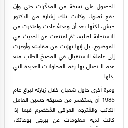
الحصول على نسخة من المذكّرات حتى وإنْ
دفع ثمنها، وكانت تلك إشارة من الدكتور
حبش، لكنّها بعد أن وعدتهُ عادت واعتذرت من
الاستجابة لطلبه، ثمّ امتنعت عن الحديث في
الموضوع، بل إنها تهرّبت من مقابلته وأوعزت
إلى عاملة الاستقبال في المصحِّ الطلب منه
عدم الاتصال بها رغم المحاولات العديدة التي
بذلها.
ومرة أخرى حاول شعبان خلال زيارته لبراغ عام
1985 أن يستفسر من صديقه حسين العامل
الكاتب والمُترجم العراقي المُخضرم فيما إذا
كانت لديه معلومات عن ييرجي بوهاتكا،