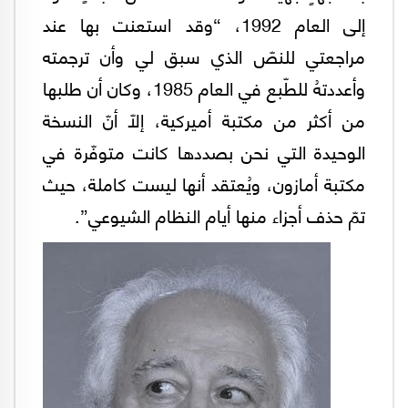
إلى العام 1992، “وقد استعنت بها عند
مراجعتي للنصّ الذي سبق لي وأن ترجمته
وأعددتهُ للطّبع في العام 1985، وكان أن طلبها
من أكثر من مكتبة أميركية، إلّا أنّ النسخة
الوحيدة التي نحن بصددها كانت متوفّرة في
مكتبة أمازون، ويُعتقد أنها ليست كاملة، حيث
تمّ حذف أجزاء منها أيام النظام الشيوعي”.