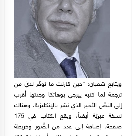
ويتابع شعبان: “حين قارنت ما توفّر لديّ من
ترجمة لما كتبه ييرجي بوهاتكا وجدتها أقرب
إلى النصِّ الأخير الذي نشر بالإنكليزية، وهناك
نسخة عِبريّة أيضاً، ويقع الكتاب في 175
صفحة، إضافة إلى عدد من الصُّور وخريطة