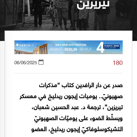
تيريزين
180
06/06/2025
صدر عن دار الرافدين كتاب “مذكرات
صهيونيّ.. يوميات إيجون ريدليخ في معسكر
تيريزين”، ترجمة د. عبد الحسين شعبان،
ويسلّط الضوء على يوميّات الصهيونيّ
التشيكوسلوفاكيّ إيجون ريدليخ، العضو