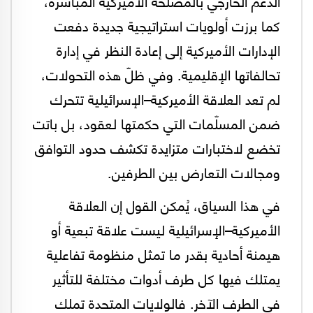
الدعم الخارجي بالمصلحة الأميركية المباشرة،
كما برزت أولويات استراتيجية جديدة دفعت
الإدارات الأميركية إلى إعادة النظر في إدارة
تحالفاتها الإقليمية. وفي ظلّ هذه التحولات،
لم تعد العلاقة الأميركية–الإسرائيلية تتحرك
ضمن المسلّمات التي حكمتها لعقود، بل باتت
تخضع لاختبارات متزايدة تكشف حدود التوافق
ومجالات التعارض بين الطرفين.
في هذا السياق، يُمكن القول إن العلاقة
الأميركية–الإسرائيلية ليست علاقة تبعية أو
هيمنة أحادية بقدر ما تمثل منظومة تفاعلية
يمتلك فيها كل طرف أدوات مختلفة للتأثير
في الطرف الآخر. فالولايات المتحدة تملك