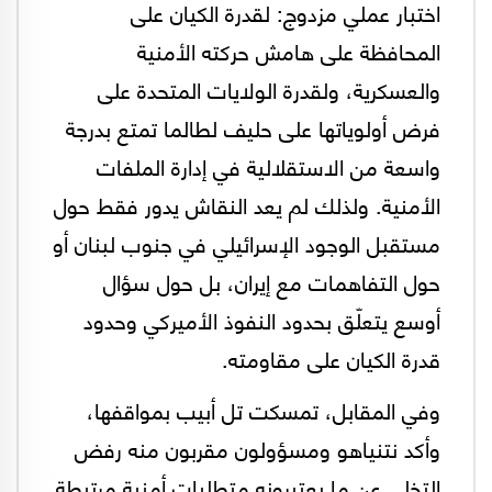
اختبار عملي مزدوج: لقدرة الكيان على
المحافظة على هامش حركته الأمنية
والعسكرية، ولقدرة الولايات المتحدة على
فرض أولوياتها على حليف لطالما تمتع بدرجة
واسعة من الاستقلالية في إدارة الملفات
الأمنية. ولذلك لم يعد النقاش يدور فقط حول
مستقبل الوجود الإسرائيلي في جنوب لبنان أو
حول التفاهمات مع إيران، بل حول سؤال
أوسع يتعلّق بحدود النفوذ الأميركي وحدود
قدرة الكيان على مقاومته.
وفي المقابل، تمسكت تل أبيب بمواقفها،
وأكد نتنياهو ومسؤولون مقربون منه رفض
التخلي عن ما يعتبرونه متطلبات أمنية مرتبطة