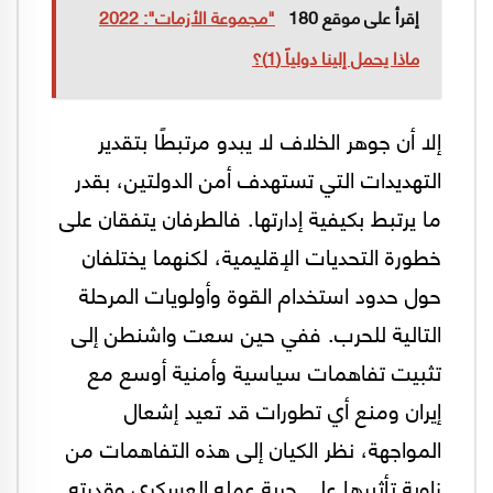
إقرأ على موقع 180
"مجموعة الأزمات": 2022
ماذا يحمل إلينا دولياً (1)؟
إلا أن جوهر الخلاف لا يبدو مرتبطًا بتقدير
التهديدات التي تستهدف أمن الدولتين، بقدر
ما يرتبط بكيفية إدارتها. فالطرفان يتفقان على
خطورة التحديات الإقليمية، لكنهما يختلفان
حول حدود استخدام القوة وأولويات المرحلة
التالية للحرب. ففي حين سعت واشنطن إلى
تثبيت تفاهمات سياسية وأمنية أوسع مع
إيران ومنع أي تطورات قد تعيد إشعال
المواجهة، نظر الكيان إلى هذه التفاهمات من
زاوية تأثيرها على حرية عمله العسكري وقدرته