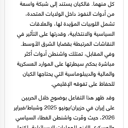
كل منهما. فالكيان يستند إلى شبكة واسعة
من أدوات النفوذ داخل الولايات المتحدة،
تشمل اللوبيات المؤيدة لها، والعلاقات
السياسية والانتخابية، وقدرتها على التأثير في
النقاشات المرتبطة بقضايا الشرق الأوسط.
وفي المقابل، تمتلك واشنطن أدوات أكثر
مباشرة بحكم سيطرتها على الموارد العسكرية
والمالية والديبلوماسية التي يحتاجها الكيان
للحفاظ على تفوقه الإقليمي.
وقد ظهر هذا التفاعل بوضوح خلال الحربين
على إيران في حزيران/يونيو 2025 وشباط/فبراير
2026، حيث وفّرت واشنطن الغطاء السياسي
والعسكري اللازم للعمليات الإسرائيلية، لكنها