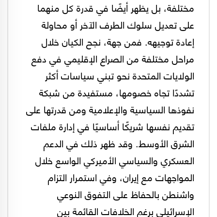
مختلفة، بل يظهر أيضًا في قدرة كل منهما
على تعديل سلوك الطرف الآخر أو محاولة
إعادة توجيهه. فمن جهة، نجح الكيان خلال
مراحل مختلفة من الصراع الإقليمي في دفع
الولايات المتحدة نحو تبني سياسات أكثر
تشددًا تجاه خصومها، مستفيدة من شبكة
نفوذها السياسية والإعلامية ومن قدرتها على
تقديم نفسها شريكًا أساسيًا في إدارة ملفات
الشرق الأوسط. وقد ظهر ذلك في الدعم
العسكري والسياسي الأميركي الواسع خلال
المواجهات مع إيران، وفي استمرار التزام
واشنطن بالحفاظ على التفوق النوعي
الإسرائيلي برغم الخلافات القائمة بين