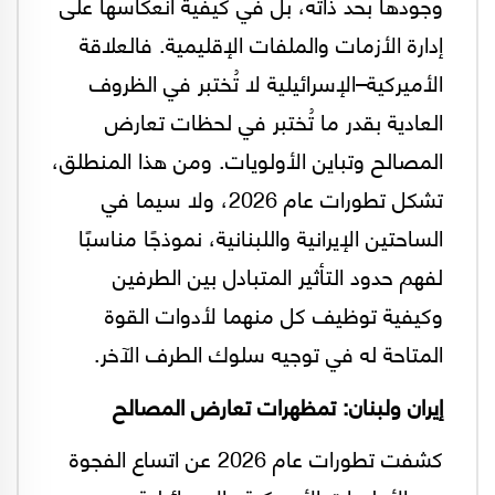
وجودها بحد ذاته، بل في كيفية انعكاسها على
إدارة الأزمات والملفات الإقليمية. فالعلاقة
الأميركية–الإسرائيلية لا تُختبر في الظروف
العادية بقدر ما تُختبر في لحظات تعارض
المصالح وتباين الأولويات. ومن هذا المنطلق،
تشكل تطورات عام 2026، ولا سيما في
الساحتين الإيرانية واللبنانية، نموذجًا مناسبًا
لفهم حدود التأثير المتبادل بين الطرفين
وكيفية توظيف كل منهما لأدوات القوة
المتاحة له في توجيه سلوك الطرف الآخر.
إيران ولبنان: تمظهرات تعارض المصالح
كشفت تطورات عام 2026 عن اتساع الفجوة