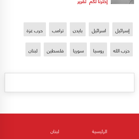
إخترنا لكم
تقرير
إسرائيل
اسرائيل
بايدن
ترامب
حرب غزة
حزب الله
روسيا
سوريا
فلسطين
لبنان
الرئيسية
لبنان