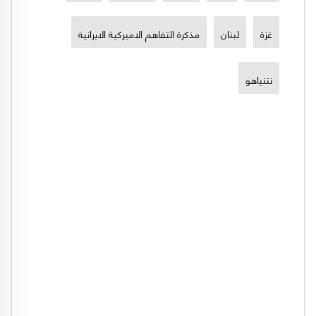
غزة
لبنان
مذكرة التفاهم الاميركية الايرانية
نتنياهو