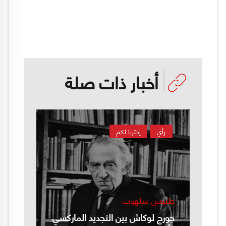
أخبار ذات صلة
رأي
إخترنا لكم
طنوس شلهوب
جورج لوكاش بين التجديد الماركسي