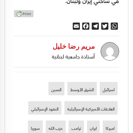
في ساحتي إيران ولبنان.
Email
Facebook
Telegram
Twitter
WhatsApp
مريم رضا خليل
أستاذة جامعية لبنانية
اسرائيل
الشرق الأوسط
الصين
العلاقات الأميركية الإسرائيلية
النفوذ الإسرائيلي
اميركا
ايران
ترامب
حزب الله
سوريا