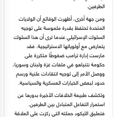
الطرفين.
ومن جهة أخرى، أظهرت الوقائع أن الولايات
المتحدة تحتفظ بقدرة ملموسة على توجيه
السلوك الإسرائيلي عندما ترى أن هذا السلوك
يتعارض مع أولوياتها الاستراتيجية. فقد
مارست إدارة ترامب ضغوطًا متكررة على
حكومة نتنياهو في ملفات غزة ولبنان وسوريا،
ووصل الأمر إلى توجيه انتقادات علنية ورسم
حدود لبعض الخيارات العسكرية والسياسية.
وتكشف طبيعة الخلافات الأخيرة بدورها عن
استمرار التفاعل المتبادل بين الطرفين.
فتعليق الليكود حملته التي ركزت على العلاقة