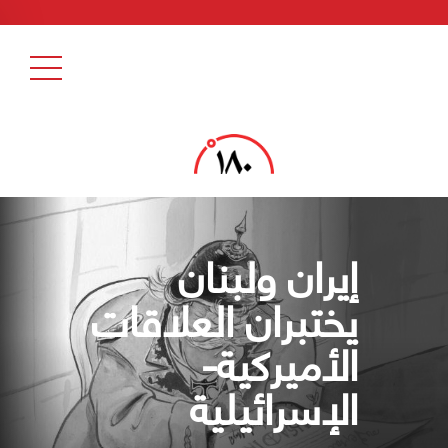
إيران ولبنان
يختبران العلاقات
الأميركية-
الإسرائيلية