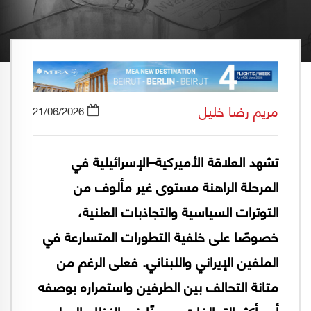
مريم رضا خليل
21/06/2026
تشهد العلاقة الأميركية–الإسرائيلية في
المرحلة الراهنة مستوى غير مألوف من
التوترات السياسية والتجاذبات العلنية،
خصوصًا على خلفية التطورات المتسارعة في
الملفين الإيراني واللبناني. فعلى الرغم من
متانة التحالف بين الطرفين واستمراره بوصفه
أحد أكثر التحالفات رسوخًا في النظام الدولي،