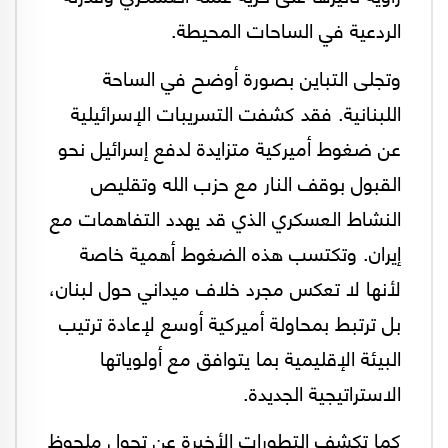
الردعية في الساحات المحيطة.
وتجلى التباين بصورة أوضح في الساحة
اللبنانية. فقد كشفت التسريبات الإسرائيلية
عن ضغوط أميركية متزايدة لدفع إسرائيل نحو
القبول بوقف النار مع حزب الله وتقليص
النشاط العسكري الذي قد يهدد التفاهمات مع
إيران. وتكتسب هذه الضغوط أهمية خاصة
لأنها لا تعكس مجرد خلاف ميداني حول لبنان،
بل ترتبط بمحاولة أميركية أوسع لإعادة ترتيب
البيئة الإقليمية بما يتوافق مع أولوياتها
الاستراتيجية الجديدة.
كما تكشف التطورات الأخيرة عن تحول ملحوظ