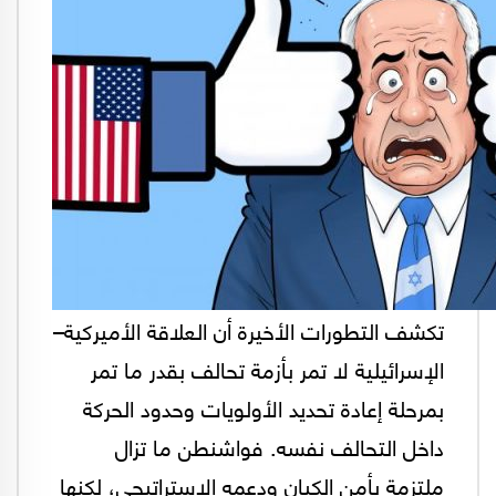
تكشف التطورات الأخيرة أن العلاقة الأميركية–
الإسرائيلية لا تمر بأزمة تحالف بقدر ما تمر
بمرحلة إعادة تحديد الأولويات وحدود الحركة
داخل التحالف نفسه. فواشنطن ما تزال
ملتزمة بأمن الكيان ودعمه الاستراتيجي، لكنها