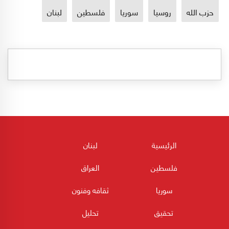
حزب الله
روسيا
سوريا
فلسطين
لبنان
الرئيسية
لبنان
فلسطين
العراق
سوريا
ثقافه وفنون
تحقيق
تحليل