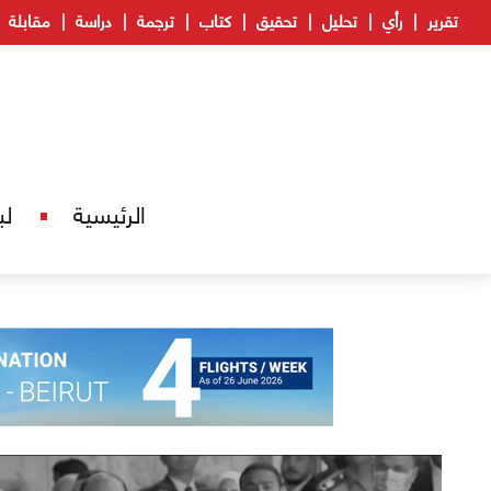
تقرير
رأي
تحليل
تحقيق
كتاب
ترجمة
دراسة
مقابلة
الرئيسية
لب