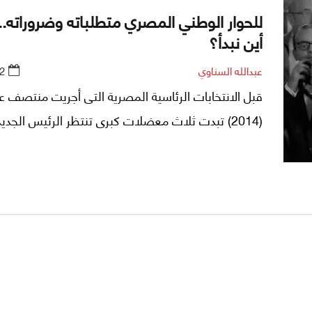
للحوار الوطني المصري متطلباته وضروراته..
أين نبدأ؟
عبدالله السناوي
2
قبل الانتخابات الرئاسية المصرية التى أجريت منتصف ع
(2014) تبدت ثلاث معضلات كبرى تنتظر الرئيس الجديد.