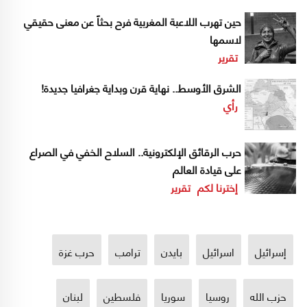
حين تهرب اللاعبة المغربية فرح بحثاً عن معنى حقيقي
لاسمها
تقرير
الشرق الأوسط.. نهاية قرن وبداية جغرافيا جديدة!
رأي
حرب الرقائق الإلكترونية.. السلاح الخفي في الصراع
على قيادة العالم
إخترنا لكم
تقرير
إسرائيل
اسرائيل
بايدن
ترامب
حرب غزة
حزب الله
روسيا
سوريا
فلسطين
لبنان