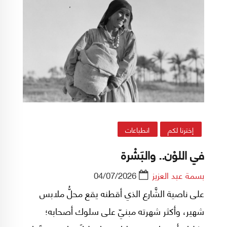
إخترنا لكم
انطباعات
في اللوْن.. والبَشْرة
بسمة عبد العزيز
04/07/2026
على ناصية الشَّارع الذي أقطنه يقع محلُّ ملابس
شهير، وأكثر شهرته مبنيّ على سلوك أصحابه؛