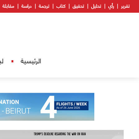
تقرير
رأي
تحليل
تحقيق
كتاب
ترجمة
دراسة
مقابلة
الرئيسية
لب