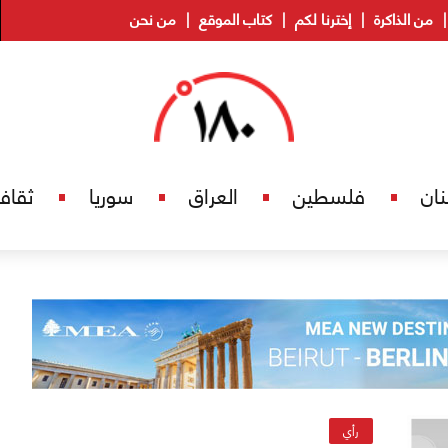
من الذاكرة
إخترنا لكم
كتاب الموقع
من نحن
نان
فلسطين
العراق
سوريا
ثقاف
رأي