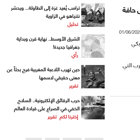
 حافة
ترامب يُعيد غزة إلى الطاولة... ويحشر
نتنياهو في الزاوية
تحليل
01/06/202
الشرق الأوسط.. نهاية قرن وبداية
يكي
جغرافيا جديدة!
رأي
ب التي
حين تهرب اللاعبة المغربية فرح بحثاً عن
معنى حقيقي لاسمها
تقرير
حرب الرقائق الإلكترونية.. السلاح
الخفي في الصراع على قيادة العالم
إخترنا لكم
تقرير