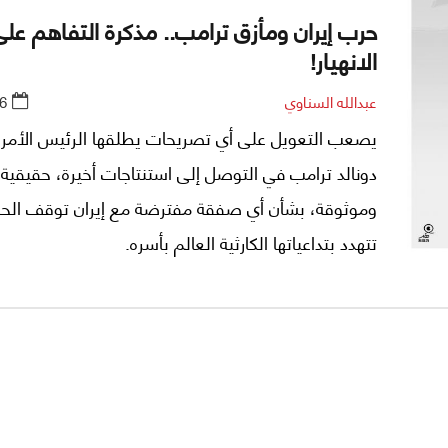
حرب إيران ومأزق ترامب.. مذكرة التفاهم على
الانهيار!
عبدالله السناوي
6
يصعب التعويل على أي تصريحات يطلقها الرئيس الأمر
دونالد ترامب في التوصل إلى استنتاجات أخيرة، حقيقية
وموثوقة، بشأن أي صفقة مفترضة مع إيران توقف الحر
تتهدد بتداعياتها الكارثية العالم بأسره.