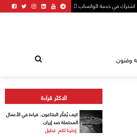
اشترك في خدمة الواتساب
ه وفنون
HOME
TAG
الاكثر قراءة
كيف يُفكّر البنتاغون.. قراءة في الأعمال
المحتملة ضد إيران
إخترنا لكم
تحليل